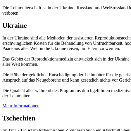
Die Leihmutterschaft ist in der Ukraine, Russland und Weißrussland l
verboten.
Ukraine
In der Ukraine sind alle Methoden der assistierten Reproduktionstech
erschwinglichen Kosten für die Behandlung von Unfruchtbarkeit, ho
Paare aus aller Welt in die Ukraine reisen, um Eltern zu werden.
Das Gebiet der Reproduktionsmedizin entwickelt sich in der Ukraine ras
aller Welt kommen.
Die Höhe der geldlichen Entschädigung der Leihmutter für die geleist
Anspruch auf das Neugeborene und kann gesetzlich nichts vor Gerich
Die Qualität aller während des Programms durchgeführten medizinisch
der Leihmutter.
Mehr Informationen
Tschechien
Im Jahr 2014 ist im tschechischen Zivilgesetzbuch ein Abschnitt über