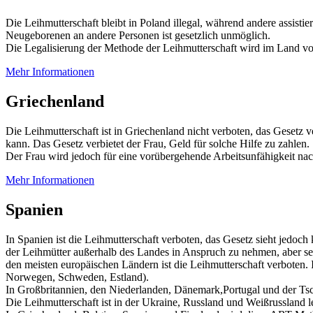
Die Leihmutterschaft bleibt in Poland illegal, während andere assisti
Neugeborenen an andere Personen ist gesetzlich unmöglich.
Die Legalisierung der Methode der Leihmutterschaft wird im Land v
Mehr Informationen
Griechenland
Die Leihmutterschaft ist in Griechenland nicht verboten, das Gesetz
kann. Das Gesetz verbietet der Frau, Geld für solche Hilfe zu zahlen.
Der Frau wird jedoch für eine vorübergehende Arbeitsunfähigkeit nac
Mehr Informationen
Spanien
In Spanien ist die Leihmutterschaft verboten, das Gesetz sieht jedoc
der Leihmütter außerhalb des Landes in Anspruch zu nehmen, aber seit
den meisten europäischen Ländern ist die Leihmutterschaft verboten. 
Norwegen, Schweden, Estland).
In Großbritannien, den Niederlanden, Dänemark,Portugal und der Tsch
Die Leihmutterschaft ist in der Ukraine, Russland und Weißrussland l