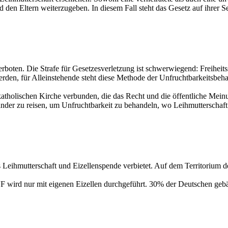
en Eltern weiterzugeben. In diesem Fall steht das Gesetz auf ihrer Se
verboten. Die Strafe für Gesetzesverletzung ist schwerwiegend: Freiheits
den, für Alleinstehende steht diese Methode der Unfruchtbarkeitsbeh
atholischen Kirche verbunden, die das Recht und die öffentliche Meinu
rländer zu reisen, um Unfruchtbarkeit zu behandeln, wo Leihmutterscha
Leihmutterschaft und Eizellenspende verbietet. Auf dem Territorium d
 IVF wird nur mit eigenen Eizellen durchgeführt. 30% der Deutschen geb