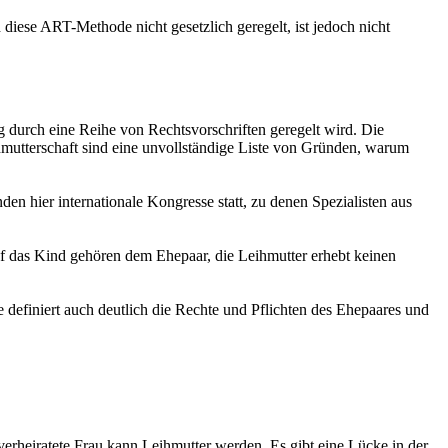
diese ART-Methode nicht gesetzlich geregelt, ist jedoch nicht
g durch eine Reihe von Rechtsvorschriften geregelt wird. Die
mutterschaft sind eine unvollständige Liste von Gründen, warum
den hier internationale Kongresse statt, zu denen Spezialisten aus
auf das Kind gehören dem Ehepaar, die Leihmutter erhebt keinen
definiert auch deutlich die Rechte und Pflichten des Ehepaares und
verheiratete Frau kann Leihmutter werden. Es gibt eine Lücke in der