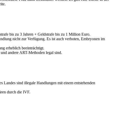
ite.
strafe bis zu 3 Jahren + Geldstrafe bis zu 1 Million Euro.
andlung nicht zur Verfügung. Es ist auch verboten, Embryonen im
ng erheblich beeinträchtigt.
ft und andere ART-Methoden legal sind.
es Landes sind illegale Handlungen mit einem entstehenden
ären durch die IVF.