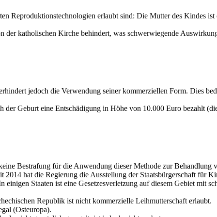
erten Reproduktionstechnologien erlaubt sind: Die Mutter des Kindes ist 
on der katholischen Kirche behindert, was schwerwiegende Auswirkung
 verhindert jedoch die Verwendung seiner kommerziellen Form. Dies bed
h der Geburt eine Entschädigung in Höhe von 10.000 Euro bezahlt (die 
h keine Bestrafung für die Anwendung dieser Methode zur Behandlung von
 2014 hat die Regierung die Ausstellung der Staatsbürgerschaft für Ki
In einigen Staaten ist eine Gesetzesverletzung auf diesem Gebiet mit s
echischen Republik ist nicht kommerzielle Leihmutterschaft erlaubt.
egal (Osteuropa).