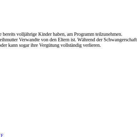
ie bereits volljährige Kinder haben, am Programm teilzunehmen.
Leihmutter Verwandte von den Eltern ist. Während der Schwangerschaft 
der kann sogar ihre Vergütung vollständig verlieren.
VF