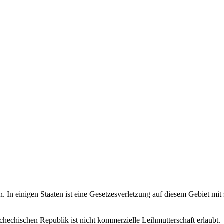
n. In einigen Staaten ist eine Gesetzesverletzung auf diesem Gebiet mi
hechischen Republik ist nicht kommerzielle Leihmutterschaft erlaubt.