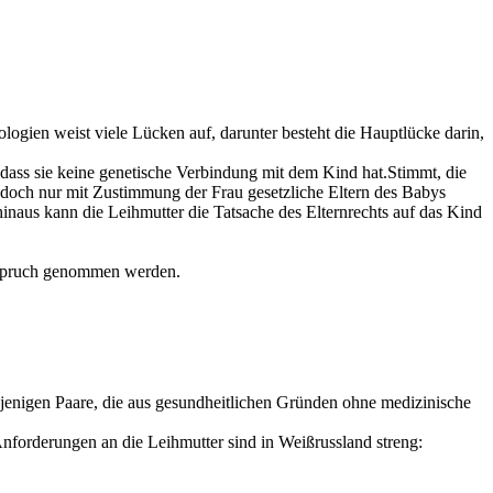
logien weist viele Lücken auf, darunter besteht die Hauptlücke darin,
, dass sie keine genetische Verbindung mit dem Kind hat.Stimmt, die
jedoch nur mit Zustimmung der Frau gesetzliche Eltern des Babys
naus kann die Leihmutter die Tatsache des Elternrechts auf das Kind
Anspruch genommen werden.
jenigen Paare, die aus gesundheitlichen Gründen ohne medizinische
Anforderungen an die Leihmutter sind in Weißrussland streng: