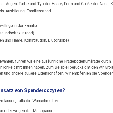
der Augen; Farbe und Typ der Haare; Form und Größe der Nase, K
rin, Ausbildung, Familienstand
llinge in der Familie
esundheitszustand)
en und Haare, Konstitution, Blutgruppe)
ählen, führen wir eine ausführliche Fragebogenumfrage durch. I
nlichkeit mit Ihnen haben. Zum Beispiel berücksichtigen wir Grö
ssen und andere äußere Eigenschaften. Wir empfehlen die Spende
Einsatz von Spenderoozyten?
en lassen, falls die Wunschmutter:
 an oder wegen der Menopause)