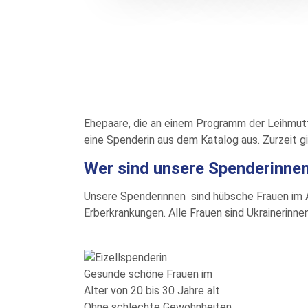
Ehepaare, die an einem Programm der Leihmutte
eine Spenderin aus dem Katalog aus. Zurzeit gi
Wer sind unsere Spenderinne
Unsere Spenderinnen sind hübsche Frauen im A
Erberkrankungen. Alle Frauen sind Ukrainerinne
Gesunde schöne Frauen im
Alter von 20 bis 30 Jahre alt
Ohne schlechte Gewohnheiten