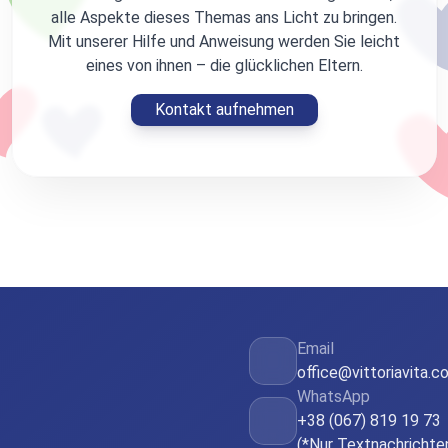
alle Aspekte dieses Themas ans Licht zu bringen.
Mit unserer Hilfe und Anweisung werden Sie leicht
eines von ihnen – die glücklichen Eltern.
Kontakt aufnehmen
Email
office@vittoriavita.c
WhatsApp
+38 (067) 819 19 73
(*Nur Textnachrichte