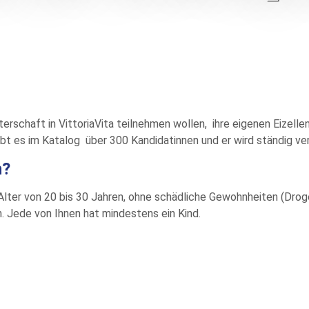
rschaft in VittoriaVita teilnehmen wollen, ihre eigenen Eizelle
bt es im Katalog über 300 Kandidatinnen und er wird ständig ver
n?
lter von 20 bis 30 Jahren, ohne schädliche Gewohnheiten (Dro
n. Jede von Ihnen hat mindestens ein Kind.