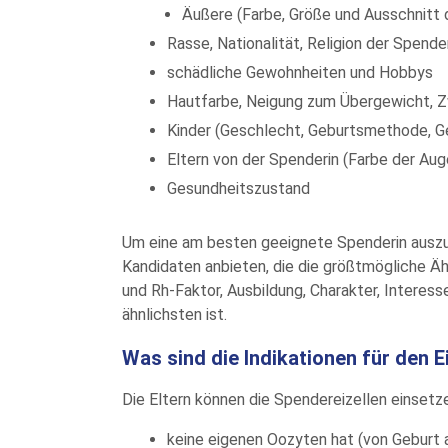
Äußere (Farbe, Größe und Ausschnitt 
Rasse, Nationalität, Religion der Spende
schädliche Gewohnheiten und Hobbys
Hautfarbe, Neigung zum Übergewicht, Zwi
Kinder (Geschlecht, Geburtsmethode, G
Eltern von der Spenderin (Farbe der Aug
Gesundheitszustand
Um eine am besten geeignete Spenderin auszuw
Kandidaten anbieten, die die größtmögliche Äh
und Rh-Faktor, Ausbildung, Charakter, Intere
ähnlichsten ist.
Was sind die Indikationen für den 
Die Eltern können die Spendereizellen einsetz
keine eigenen Oozyten hat (von Geburt