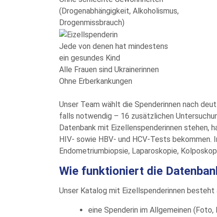
(Drogenabhängigkeit, Alkoholismus,
Drogenmissbrauch)
Jede von denen hat mindestens
ein gesundes Kind
Alle Frauen sind Ukrainerinnen
Ohne Erberkankungen
Unser Team wählt die Spenderinnen nach deut
falls notwendig – 16 zusätzlichen Untersuchun
Datenbank mit Eizellenspenderinnen stehen, h
HIV- sowie HBV- und HCV-Tests bekommen. In e
Endometriumbiopsie, Laparoskopie, Kolposkopie
Wie funktioniert die Datenban
Unser Katalog mit Eizellspenderinnen besteht 
eine Spenderin im Allgemeinen (Foto, I