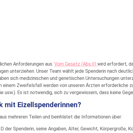
lichen Anforderungen aus.
Vom Gesetz (Abs.II)
wird erfordert, d
gen unterziehen. Unser Team wählt jede Spenderin nach deutliche
aben sich medizinischen und genetischen Untersuchungen unterzo
inem Zweifelsfall werden von unseren Ärzten erforderliche zu
 usw.). Es ist notwendig, sich zu vergewissern, dass keine Gege
k mit Eizellspenderinnen?
aus mehreren Teilen und beinhlatet die Informationen über:
D der Spenderin, seine Angaben, Alter, Gewicht, Körpergroße, Kon