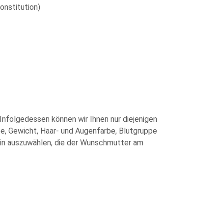
onstitution)
nfolgedessen können wir Ihnen nur diejenigen
ße, Gewicht, Haar- und Augenfarbe, Blutgruppe
rin auszuwählen, die der Wunschmutter am