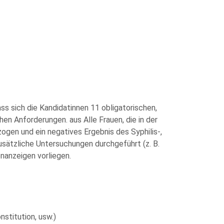
ass sich die Kandidatinnen 11 obligatorischen,
n Anforderungen. aus Alle Frauen, die in der
gen und ein negatives Ergebnis des Syphilis-,
sätzliche Untersuchungen durchgeführt (z. B.
nanzeigen vorliegen.
stitution, usw.)