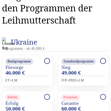
den Programmen der
Leihmutterschaft
Ukraine
4 Programme · ab 46.000 €
Basisprogramm
Standardprogramm
Fürsorge
Sieg
46.000 €
49.000 €
EТ+LM
IVF+PID5+LM
Beliebt
Premium
Erfolg
Garantie
50.000 €
60.000 €