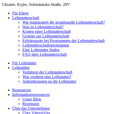
Ukraine, Kyjiw, Solomianska Straße, 20V
Für Eltern
Leihmutterschaft
Wie funktioniert die gestationelle Leihmutterschaft?
Was ist Leihmutterschaft?
Kosten einer Leihmutterschaft
Gesetze zur Leihmutterschaft
Erfolgsquote bei Programmen der Leihmutterschaft
Leihmutterschaftsprogramme
Eine Leihmutter finden
FAQ über Leihmutterschaft
Für Leihmütter
Leihmütter
Verfahren der Leihmutterschaft
Was verdient eine Leihmutter?
Anforderungen an die Leihmutter
Ressourcen
Informationsressourcen
Unser Blog
Rezension
Über das Unternehmen
Über VittoriaVita