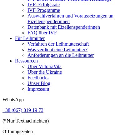
IVF: Erfolgsrate
IVF-Programme
Auswahlverfahren und Voraussetzungen an
Eizellenspenderinnen
Datenbank mit Eizellenspenderinnen
FAQ über IVF
Für Leihmütter
Verfahren der Leihmutterschaft
Was verdient eine Leihmutter?
Anforderungen an die Leihmutter
Ressourcen
Über VittoriaVita
Über die Ukraine
Feedbacks
Unser Blog
Impressum
WhatsApp
+38 (067) 819 19 73
(*Nur Textnachrichten)
Öffnungszeiten