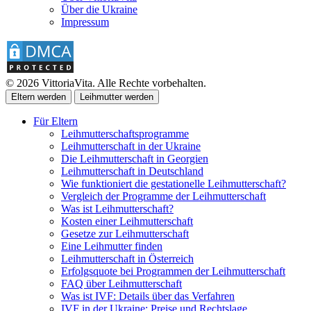
Über die Ukraine
Impressum
© 2026 VittoriaVita. Alle Rechte vorbehalten.
Eltern werden
Leihmutter werden
Für Eltern
Leihmutterschaftsprogramme
Leihmutterschaft in der Ukraine
Die Leihmutterschaft in Georgien
Leihmutterschaft in Deutschland
Wie funktioniert die gestationelle Leihmutterschaft?
Vergleich der Programme der Leihmutterschaft
Was ist Leihmutterschaft?
Kosten einer Leihmutterschaft
Gesetze zur Leihmutterschaft
Eine Leihmutter finden
Leihmutterschaft in Österreich
Erfolgsquote bei Programmen der Leihmutterschaft
FAQ über Leihmutterschaft
Was ist IVF: Details über das Verfahren
IVF in der Ukraine: Preise und Rechtslage