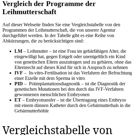
Vergleich der Programme der
Leihmutterschaft
Auf dieser Webseite finden Sie eine Vergleichstabelle von den
Programmen der Leihmutterschaft, die von unserer Agentur
durchgeführt werden. In der Tabelle gibt es eine Reihe von
Abkürzungen, die zu berücksichtigen sind:
LM
– Leihmutter – ist eine Frau im gebärfähigen Alter, die
eingewilligt hat, gegen Entgelt oder unentgeltlich ein Kind
von genetischen Eltern auszutragen und zu gebären, ohne das
Elternrecht auf dieses Kind für sich in Anspruch zu nehmen
IVF
– In-vitro-Fertilisation ist das Verfahren der Befruchtung
einer Eizelle mit dem Sperma in vitro
PID
– Präimplantationsdiagnostik – ist die Diagnostik der
genetischen Mutationen bei den durch das IVF-Verfahren
gewonnenen menschlichen Embryonen
ET
– Embryotransfer – ist die Übertragung eines Embryos
mit einem dünnen Katheter durch den Gebärmutterhals in die
Gebärmutterhöhle
Vergleichstabelle von