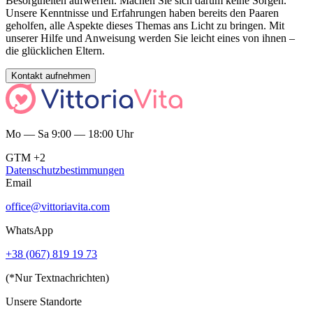
Besorgtheiten aufwerfen. Machen Sie sich darum keine Sorgen.
Unsere Kenntnisse und Erfahrungen haben bereits den Paaren
geholfen, alle Aspekte dieses Themas ans Licht zu bringen. Mit
unserer Hilfe und Anweisung werden Sie leicht eines von ihnen –
die glücklichen Eltern.
Kontakt aufnehmen
Mo — Sa 9:00 — 18:00 Uhr
GTM +2
Datenschutzbestimmungen
Email
office@vittoriavita.com
WhatsApp
+38 (067) 819 19 73
(*Nur Textnachrichten)
Unsere Standorte