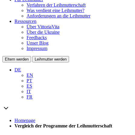
Verfahren der Leihmutterschaft
Was verdient eine Leihmutter?
Anforderungen an die Leihmutter
Ressourcen
Über VittoriaVita
Über die Ukraine
Feedbacks
Unser Blog
Impressum
Eltern werden
Leihmutter werden
DE
EN
PT
ES
IT
FR
Homepage
Vergleich der Programme der Leihmutterschaft