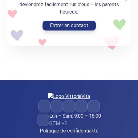
deviendrez facilement l’un d’eux – les parents
heureux.
Entrer en contact
Lun – Sam: 9:00 – 18:00
GTM +2
Politique de confidentialité