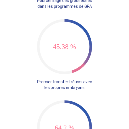
Pourcentage des grossesses
dans les programmes de GPA
60.29 %
Premier transfert réussi avec
les propres embryons
85.39 %