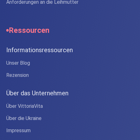
Anforderungen an die Leihmutter
Ressourcen
Informationsressourcen
Unser Blog
Rezension
Über das Unternehmen
Über VittoriaVita
Über die Ukraine
Impressum