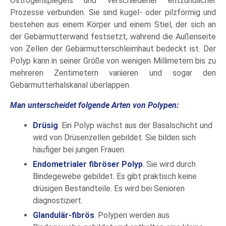
Östrogenspiegels und verschiedener entzündlicher
Prozesse verbunden. Sie sind kugel- oder pilzförmig und
bestehen aus einem Körper und einem Stiel, der sich an
der Gebärmutterwand festsetzt, während die Außenseite
von Zellen der Gebärmutterschleimhaut bedeckt ist. Der
Polyp kann in seiner Größe von wenigen Millimetern bis zu
mehreren Zentimetern variieren und sogar den
Gebärmutterhalskanal überlappen.
Man unterscheidet folgende Arten von Polypen:
Drüsig
. Ein Polyp wächst aus der Basalschicht und
wird von Drüsenzellen gebildet. Sie bilden sich
häufiger bei jungen Frauen.
Endometrialer fibröser Polyp
. Sie wird durch
Bindegewebe gebildet. Es gibt praktisch keine
drüsigen Bestandteile. Es wird bei Senioren
diagnostiziert.
Glandulär-fibrös
. Polypen werden aus