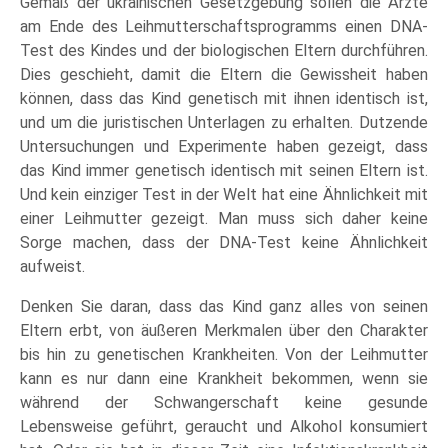
Gemäß der ukrainischen Gesetzgebung sollen die Ärzte
am Ende des Leihmutterschaftsprogramms einen DNA-
Test des Kindes und der biologischen Eltern durchführen.
Dies geschieht, damit die Eltern die Gewissheit haben
können, dass das Kind genetisch mit ihnen identisch ist,
und um die juristischen Unterlagen zu erhalten. Dutzende
Untersuchungen und Experimente haben gezeigt, dass
das Kind immer genetisch identisch mit seinen Eltern ist.
Und kein einziger Test in der Welt hat eine Ähnlichkeit mit
einer Leihmutter gezeigt. Man muss sich daher keine
Sorge machen, dass der DNA-Test keine Ähnlichkeit
aufweist.
Denken Sie daran, dass das Kind ganz alles von seinen
Eltern erbt, von äußeren Merkmalen über den Charakter
bis hin zu genetischen Krankheiten. Von der Leihmutter
kann es nur dann eine Krankheit bekommen, wenn sie
während der Schwangerschaft keine gesunde
Lebensweise geführt, geraucht und Alkohol konsumiert