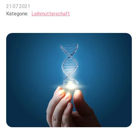
21.07.2021
Kategorie:
Leihmutterschaft