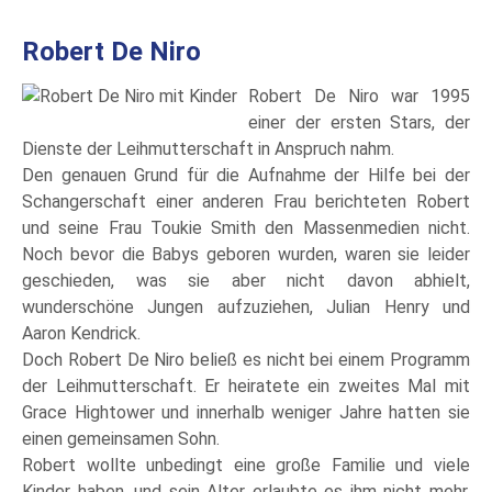
Robert De Niro
Robert De Niro war 1995
einer der ersten Stars, der
Dienste der Leihmutterschaft in Anspruch nahm.
Den genauen Grund für die Aufnahme der Hilfe bei der
Schangerschaft einer anderen Frau berichteten Robert
und seine Frau Toukie Smith den Massenmedien nicht.
Noch bevor die Babys geboren wurden, waren sie leider
geschieden, was sie aber nicht davon abhielt,
wunderschöne Jungen aufzuziehen, Julian Henry und
Aaron Kendrick.
Doch Robert De Niro beließ es nicht bei einem Programm
der Leihmutterschaft. Er heiratete ein zweites Mal mit
Grace Hightower und innerhalb weniger Jahre hatten sie
einen gemeinsamen Sohn.
Robert wollte unbedingt eine große Familie und viele
Kinder haben, und sein Alter erlaubte es ihm nicht mehr,