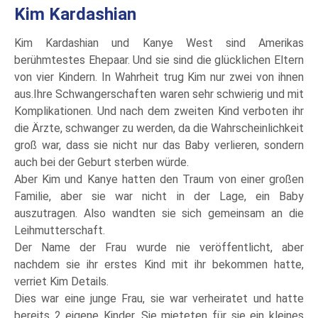
Kim Kardashian
Kim Kardashian und Kanye West sind Amerikas
berühmtestes Ehepaar. Und sie sind die glücklichen Eltern
von vier Kindern. In Wahrheit trug Kim nur zwei von ihnen
aus.Ihre Schwangerschaften waren sehr schwierig und mit
Komplikationen. Und nach dem zweiten Kind verboten ihr
die Ärzte, schwanger zu werden, da die Wahrscheinlichkeit
groß war, dass sie nicht nur das Baby verlieren, sondern
auch bei der Geburt sterben würde.
Aber Kim und Kanye hatten den Traum von einer großen
Familie, aber sie war nicht in der Lage, ein Baby
auszutragen. Also wandten sie sich gemeinsam an die
Leihmutterschaft.
Der Name der Frau wurde nie veröffentlicht, aber
nachdem sie ihr erstes Kind mit ihr bekommen hatte,
verriet Kim Details.
Dies war eine junge Frau, sie war verheiratet und hatte
bereits 2 eigene Kinder. Sie mieteten für sie ein kleines