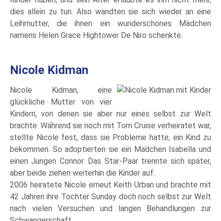
dies allein zu tun. Also wandten sie sich wieder an eine
Leihmutter, die ihnen ein wunderschönes Mädchen
namens Helen Grace Hightower De Niro schenkte.
Nicole Kidman
Nicole Kidman, eine
glückliche Mutter von vier
Kindern, von denen sie aber nur eines selbst zur Welt
brachte. Während sie noch mit Tom Cruise verheiratet war,
stellte Nicole fest, dass sie Probleme hatte, ein Kind zu
bekommen. So adoptierten sie ein Mädchen Isabella und
einen Jungen Connor. Das Star-Paar trennte sich später,
aber beide ziehen weiterhin die Kinder auf.
2006 heiratete Nicole erneut Keith Urban und brachte mit
42 Jahren ihre Tochter Sunday doch noch selbst zur Welt
nach vielen Versuchen und langen Behandlungen zur
Schwangerschaft.