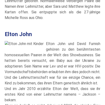
Leihmutter geboren. Normalerweise verbergen Paare die
Namen ihrer Leihmütter, aber Sara und Matthew legte ihre
Karten offen. Sie entpuppte sich als die 27-jährige
Michelle Ross aus Ohio.
Elton John
Elton John und David Furnish
gehören zu den berühmtesten
homosexuellen Paaren in der Welt des Showbusiness. Sie
hatten bereits versucht, ein Baby aus der Ukraine zu
adoptieren. Sein Name war Lev und er war HIV-positiv. Die
Vormundschaftsbehörden erlaubten ihm dies jedoch nicht.
Und die Leihmutterschaft war für sie einzige Chance, ein
Kind zu bekommen, das ihren Eltern genetisch ähnlich ist.
Und im Jahr 2010 erzählte Elton der Welt, dass sie ihr
erstes Kind von einer Leihmutter namens – Jackson –
bekam.