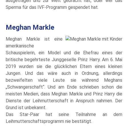
ausgetragen und zur Welt gebracht hat, oder wer das
Sperma für das IVF-Programm gespendet hat.
Meghan Markle
Meghan Markle ist eine
amerikanische
Schauspielerin, ein Model und die Ehefrau eines der
britische begehrteste Junggeselle Prinz Harry. Am 6. Mai
2019 wurden sie die glücklichen Eltern eines kleinen
Jungen. Und das wäre auch in Ordnung, allerdings
bezweifelten viele Leute sie während Meghans
„Schwangerschaft“. Und am Ende schrieben schon die
meisten Medien, dass Meghan Markle und Prinz Harry die
Dienste der Leihmutterschaft in Anspruch nahmen. Der
Grund ist unbekannt.
Das Star-Paar hat seine Teilnahme an dem
Leihmutterschaftsprogramm nie bestätigt.