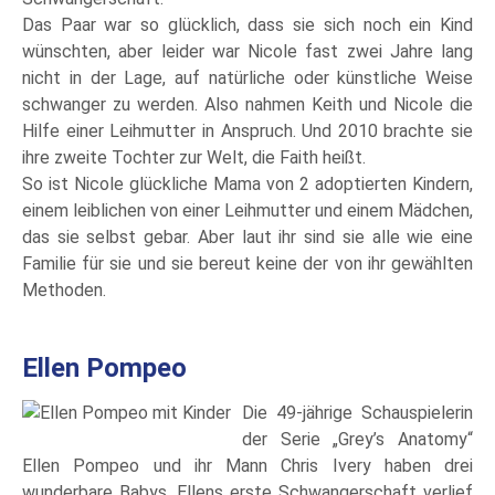
Das Paar war so glücklich, dass sie sich noch ein Kind
wünschten, aber leider war Nicole fast zwei Jahre lang
nicht in der Lage, auf natürliche oder künstliche Weise
schwanger zu werden. Also nahmen Keith und Nicole die
Hilfe einer Leihmutter in Anspruch. Und 2010 brachte sie
ihre zweite Tochter zur Welt, die Faith heißt.
So ist Nicole glückliche Mama von 2 adoptierten Kindern,
einem leiblichen von einer Leihmutter und einem Mädchen,
das sie selbst gebar. Aber laut ihr sind sie alle wie eine
Familie für sie und sie bereut keine der von ihr gewählten
Methoden.
Ellen Pompeo
Die 49-jährige Schauspielerin
der Serie „Grey’s Anatomy“
Ellen Pompeo und ihr Mann Chris Ivery haben drei
wunderbare Babys. Ellens erste Schwangerschaft verlief