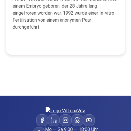
einem Embryo geboren, der 28 Jahre lang
eingefroren worden war. 1992 wurde einer In-vitro-
Fertilisation von einem anonymen Paar
durchgeführt.
Mo — Sa 9:00 — 18:00 Uhr