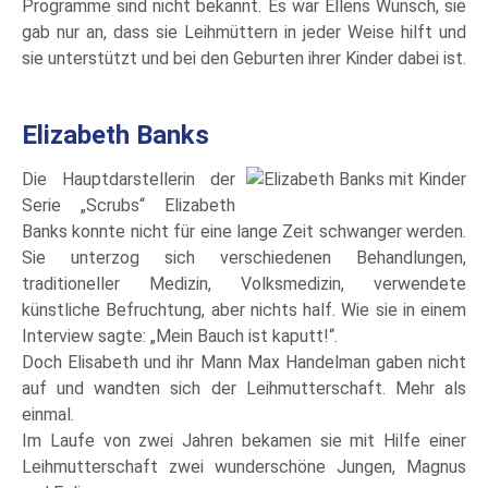
Programme sind nicht bekannt. Es war Ellens Wunsch, sie
gab nur an, dass sie Leihmüttern in jeder Weise hilft und
sie unterstützt und bei den Geburten ihrer Kinder dabei ist.
Elizabeth Banks
Die Hauptdarstellerin der
Serie „Scrubs“ Elizabeth
Banks konnte nicht für eine lange Zeit schwanger werden.
Sie unterzog sich verschiedenen Behandlungen,
traditioneller Medizin, Volksmedizin, verwendete
künstliche Befruchtung, aber nichts half. Wie sie in einem
Interview sagte: „Mein Bauch ist kaputt!“.
Doch Elisabeth und ihr Mann Max Handelman gaben nicht
auf und wandten sich der Leihmutterschaft. Mehr als
einmal.
Im Laufe von zwei Jahren bekamen sie mit Hilfe einer
Leihmutterschaft zwei wunderschöne Jungen, Magnus