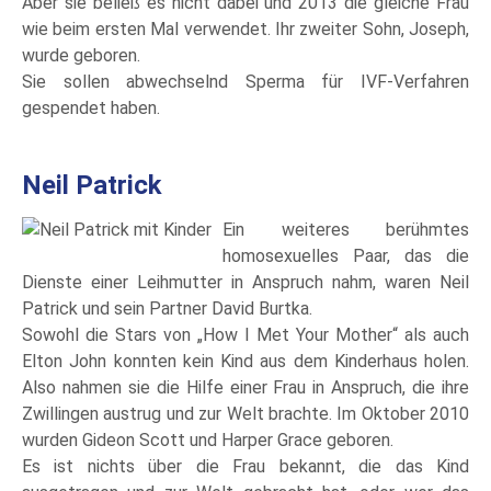
Aber sie beließ es nicht dabei und 2013 die gleiche Frau
wie beim ersten Mal verwendet. Ihr zweiter Sohn, Joseph,
wurde geboren.
Sie sollen abwechselnd Sperma für IVF-Verfahren
gespendet haben.
Neil Patrick
Ein weiteres berühmtes
homosexuelles Paar, das die
Dienste einer Leihmutter in Anspruch nahm, waren Neil
Patrick und sein Partner David Burtka.
Sowohl die Stars von „How I Met Your Mother“ als auch
Elton John konnten kein Kind aus dem Kinderhaus holen.
Also nahmen sie die Hilfe einer Frau in Anspruch, die ihre
Zwillingen austrug und zur Welt brachte. Im Oktober 2010
wurden Gideon Scott und Harper Grace geboren.
Es ist nichts über die Frau bekannt, die das Kind