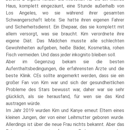
Haus, komplett eingezäunt, eine Stunde außerhalb von
Los Angeles, wo sie während ihrer gesamten
Schwangerschaft lebte. Sie hatte ihren eigenen Fahrer
und Sicherheitsdienst. Ein Ehepaar, das sie komplett mit
allem versorgt, was sie braucht. Kim verordnete ihre
eigene Diät. Das Mädchen musste alle schlechten
Gewohnheiten aufgeben, heiße Bäder, Kosmetika, rohen
Fisch vermeiden. Und dass jeder inkognito bleiben soll.
Aber im Gegenzug bekam sie die besten
Aufenthaltsbedingungen, die erfahrensten Ärzte und die
beste Klinik. СEs sollte angemerkt werden, dass sie ein
großer Fan von Kim war und sich der gesundheitlichen
Probleme des Stars bewusst war, daher war sie sehr
glücklich, als sie herausfand, für wen sie das Kind
austragen würde.
Im Jahr 2019 wurden Kim und Kanye erneut Eltern eines
kleinen Jungen, der von einer Leihmutter geboren wurde.
Allerdings ist über die neue Frau nichts bekannt. Aber das