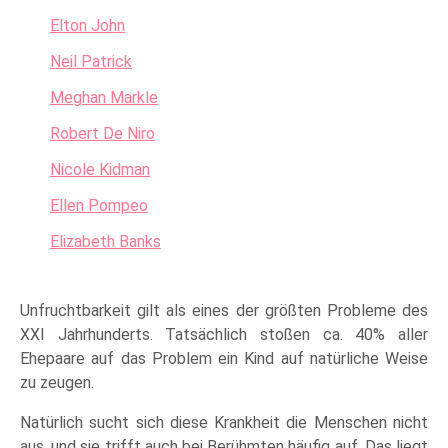
Elton John
Neil Patrick
Meghan Markle
Robert De Niro
Nicole Kidman
Ellen Pompeo
Elizabeth Banks
Unfruchtbarkeit gilt als eines der größten Probleme des
XXI Jahrhunderts. Tatsächlich stoßen ca. 40% aller
Ehepaare auf das Problem ein Kind auf natürliche Weise
zu zeugen.
Natürlich sucht sich diese Krankheit die Menschen nicht
aus, und sie trifft auch bei Berühmten häufig auf. Das liegt