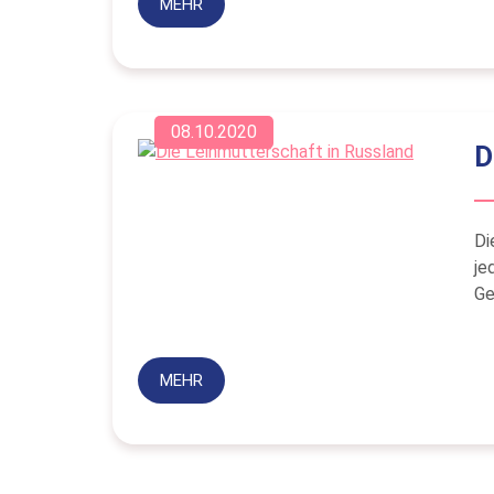
MEHR
08.10.2020
D
Di
je
Ge
MEHR