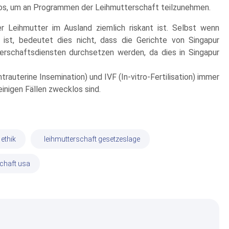
aos, um an Programmen der Leihmutterschaft teilzunehmen.
er Leihmutter im Ausland ziemlich riskant ist. Selbst wenn
ist, bedeutet dies nicht, dass die Gerichte von Singapur
terschaftsdiensten durchsetzen werden, da dies in Singapur
ntrauterine Insemination) und IVF (In-vitro-Fertilisation) immer
inigen Fällen zwecklos sind.
 ethik
leihmutterschaft gesetzeslage
schaft usa