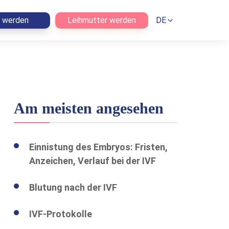
n werden
Leihmutter werden
DE
Am meisten angesehen
Einnistung des Embryos: Fristen,
Anzeichen, Verlauf bei der IVF
Blutung nach der IVF
IVF-Protokolle