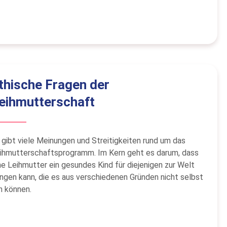
thische Fragen der
eihmutterschaft
 gibt viele Meinungen und Streitigkeiten rund um das
ihmutterschaftsprogramm. Im Kern geht es darum, dass
ne Leihmutter ein gesundes Kind für diejenigen zur Welt
ingen kann, die es aus verschiedenen Gründen nicht selbst
n können.