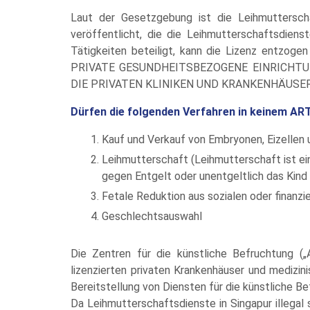
Laut der Gesetzgebung ist die Leihmutterschaf
veröffentlicht, die die Leihmutterschaftsdien
Tätigkeiten beteiligt, kann die Lizenz entzog
PRIVATE GESUNDHEITSBEZOGENE EINRICHTU
DIE PRIVATEN KLINIKEN UND KRANKENHÄUSER (
Dürfen die folgenden Verfahren in keinem AR
Kauf und Verkauf von Embryonen, Eizellen
Leihmutterschaft (Leihmutterschaft ist ein
gegen Entgelt oder unentgeltlich das Kind 
Fetale Reduktion aus sozialen oder finanzie
Geschlechtsauswahl
Die Zentren für die künstliche Befruchtung („
lizenzierten privaten Krankenhäuser und medizini
Bereitstellung von Diensten für die künstliche Be
Da Leihmutterschaftsdienste in Singapur illegal s