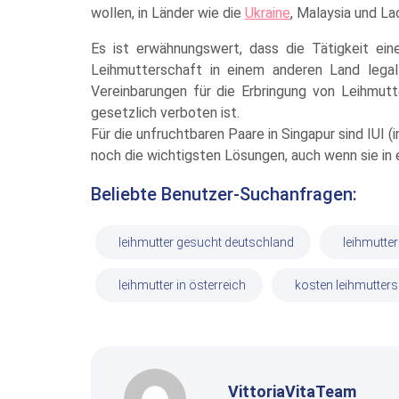
wollen, in Länder wie die
Ukraine
, Malaysia und L
Es ist erwähnungswert, dass die Tätigkeit ein
Leihmutterschaft in einem anderen Land legal 
Vereinbarungen für die Erbringung von Leihmut
gesetzlich verboten ist.
Für die unfruchtbaren Paare in Singapur sind IUI (i
noch die wichtigsten Lösungen, auch wenn sie in e
Beliebte Benutzer-Suchanfragen:
leihmutter gesucht deutschland
leihmutter
leihmutter in österreich
kosten leihmutter
VittoriaVitaTeam