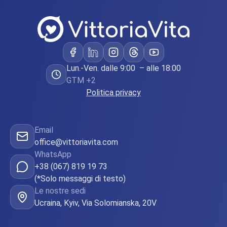
Lun.-Ven. dalle 9:00 – alle 18:00
GTM +2
Politica privacy
Email
office@vittoriavita.com
WhatsApp
+38 (067) 819 19 73
(*Solo messaggi di testo)
Le nostre sedi
Ucraina, Kyiv, Via Solomianska, 20V