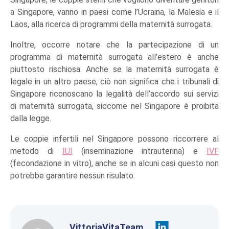
a Singapore, vanno in paesi come l’Ucraina, la Malesia e il
Laos, alla ricerca di programmi della maternità surrogata.
Inoltre, occorre notare che la partecipazione di un
programma di maternità surrogata all’estero è anche
piuttosto rischiosa. Anche se la maternità surrogata è
legale in un altro paese, ciò non significa che i tribunali di
Singapore riconoscano la legalità dell’accordo sui servizi
di maternità surrogata, siccome nel Singapore è proibita
dalla legge.
Le coppie infertili nel Singapore possono riccorrere al
metodo di
IUI
(inseminazione intrauterina) e
IVF
(fecondazione in vitro), anche se in alcuni casi questo non
potrebbe garantire nessun risulato.
VittoriaVitaTeam