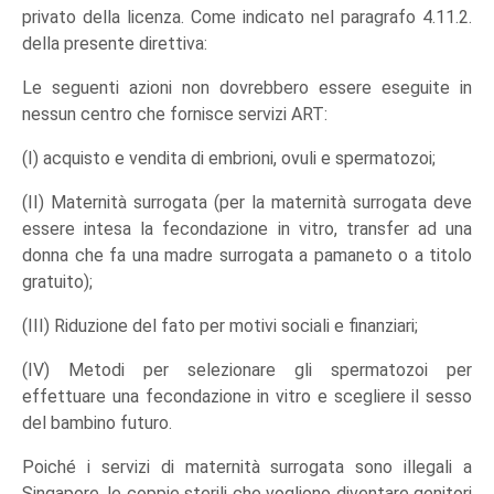
privato della licenza. Come indicato nel paragrafo 4.11.2.
della presente direttiva:
Le seguenti azioni non dovrebbero essere eseguite in
nessun centro che fornisce servizi ART:
(I) acquisto e vendita di embrioni, ovuli e spermatozoi;
(II) Maternità surrogata (per la maternità surrogata deve
essere intesa la fecondazione in vitro, transfer ad una
donna che fa una madre surrogata a pamaneto o a titolo
gratuito);
(III) Riduzione del fato per motivi sociali e finanziari;
(IV) Metodi per selezionare gli spermatozoi per
effettuare una fecondazione in vitro e scegliere il sesso
del bambino futuro.
Poiché i servizi di maternità surrogata sono illegali a
Singapore, le coppie sterili che vogliono diventare genitori