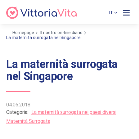
IT
Homepage
Il nostro on-line diario
La maternità surrogata nel Singapore
La maternità surrogata
nel Singapore
04.06.2018
Categoria:
La maternità surrogata nei paesi diversi
Maternità Surrogata