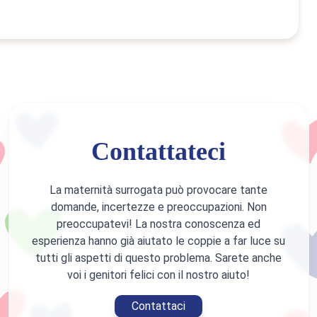
Contattateci
La maternità surrogata può provocare tante
domande, incertezze e preoccupazioni. Non
preoccupatevi! La nostra conoscenza ed
esperienza hanno già aiutato le coppie a far luce su
tutti gli aspetti di questo problema. Sarete anche
voi i genitori felici con il nostro aiuto!
Contattaci