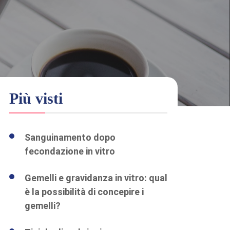
Più visti
Sanguinamento dopo
fecondazione in vitro
Gemelli e gravidanza in vitro: qual
è la possibilità di concepire i
gemelli?