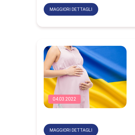
MAGGIORI DETTAGLI
04.03.2022
MAGGIORI DETTAGLI