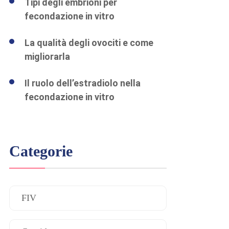
Tipi degli embrioni per
fecondazione in vitro
La qualità degli ovociti e come
migliorarla
Il ruolo dell’estradiolo nella
fecondazione in vitro
Categorie
FIV