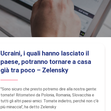
Ucraini, i quali hanno lasciato il
paese, potranno tornare a casa
già tra poco – Zelensky
"Sono sicuro che presto potremo dire alla nostra gente:
tornate! Ritornatevi da Polonia, Romania, Slovacchia e
tutti gli altri paesi-amici. Tornate indietro, perché non c'è
più minaccia", ha detto Zelensky