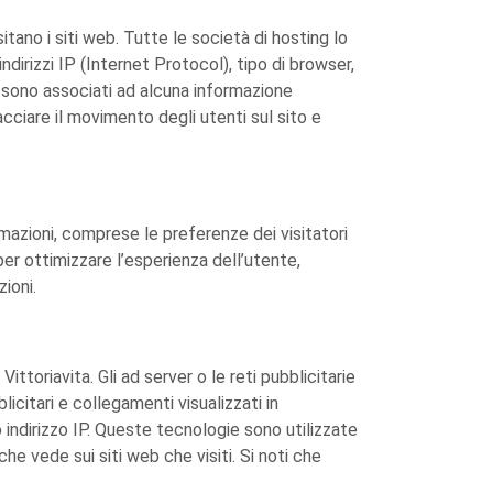
sitano i siti web. Tutte le società di hosting lo
indirizzi IP (Internet Protocol), tipo di browser,
on sono associati ad alcuna informazione
cciare il movimento degli utenti sul sito e
rmazioni, comprese le preferenze dei visitatori
per ottimizzare l’esperienza dell’utente,
ioni.
ittoriavita. Gli ad server o le reti pubblicitarie
icitari e collegamenti visualizzati in
 indirizzo IP. Queste tecnologie sono utilizzate
he vede sui siti web che visiti. Si noti che