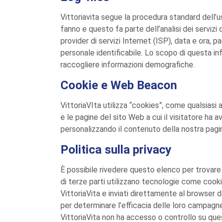
Vittoriavita segue la procedura standard dell’uso
fanno e questo fa parte dell’analisi dei servizi 
provider di servizi Internet (ISP), data e ora, 
personale identificabile. Lo scopo di questa in
raccogliere informazioni demografiche.
Cookie e Web Beacon
VittoriaVIta utilizza “cookies”, come qualsiasi
e le pagine del sito Web a cui il visitatore ha
personalizzando il contenuto della nostra pagina
Politica sulla privacy
È possibile rivedere questo elenco per trovare l’
di terze parti utilizzano tecnologie come cooki
VittoriaVita e inviati direttamente al browser 
per determinare l’efficacia delle loro campagne 
VittoriaVita non ha accesso o controllo su questi