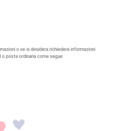
rmazioni o se si desidera richiedere informazioni
ail o posta ordinaria come segue: