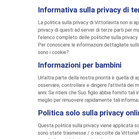
Informativa sulla privacy di te
La politica sulla privacy di Vittoriavita non si a
privacy di questi ad server di terze parti per m
l’elenco completo delle politiche sulla privacy e
Per conoscere le informazioni dettagliate sulla
sono i cookie?
Informazioni per bambini
Un’altra parte della nostra priorità è quella di a
osservare, controllare e dirigere l’attività de
anni. Se ritieni che Suo figlio abbia fornito t
meglio per rimuovere rapidamente tali informazio
Politica solo sulla privacy onli
Questa politica sulla privacy viene applicata sol
sono state trasmesse / o raccolte da VittoriaV