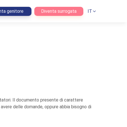
nta genitore
Diventa surrogata
IT
isitatori. Il documento presente di carattere
sse avere delle domande, oppure abbia bisogno di