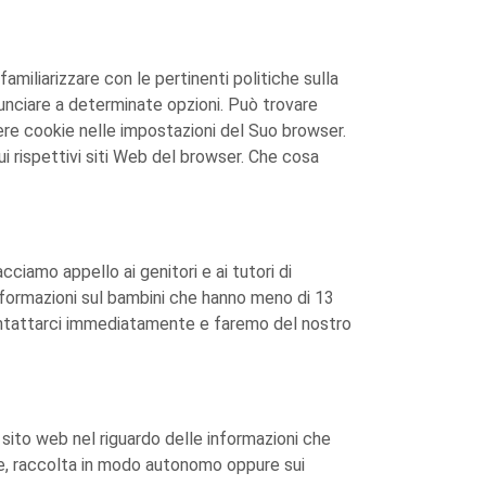
 familiarizzare con le pertinenti politiche sulla
inunciare a determinate opzioni. Può trovare
egnere cookie nelle impostazioni del Suo browser.
i rispettivi siti Web del browser. Che cosa
acciamo appello ai genitori e ai tutori di
 informazioni sul bambini che hanno meno di 13
 contattarci immediatamente e faremo del nostro
ro sito web nel riguardo delle informazioni che
ne, raccolta in modo autonomo oppure sui