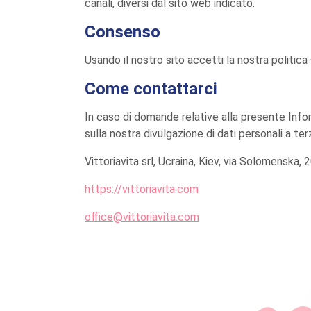
canali, diversi dal sito web indicato.
Consenso
Usando il nostro sito accetti la nostra politica 
Come contattarci
In caso di domande relative alla presente Inform
sulla nostra divulgazione di dati personali a te
Vittoriavita srl, Ucraina, Kiev, via Solomenskа, 
https://vittoriavita.com
office@vittoriavita.com