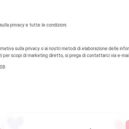
sulla privacy e tutte le condizioni.
ativa sulla privacy o ai nostri metodi di elaborazione delle info
rzi per scopi di marketing diretto, si prega di contattarci via e-m
20В