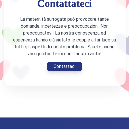
Contattateci
La maternità surrogata può provocare tante
domande, incertezze e preoccupazioni. Non
preoccupatevi! La nostra conoscenza ed
esperienza hanno già aiutato le coppie a far luce su
tutti gli aspetti di questo problema. Sarete anche
voi i genitori felici con il nostro aiuto!
Contattaci