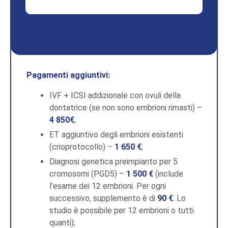
Pagamenti aggiuntivi:
IVF + ICSI addizionale con ovuli della
dontatrice (se non sono embrioni rimasti) –
4 850€
;
ET aggiuntivo degli embrioni esistenti
(crioprotocollo) –
1 650 €
;
Diagnosi genetica preimpianto per 5
cromosomi (PGD5) –
1 500 €
(include
l’esame dei 12 embrioni. Per ogni
successivo, supplemento è di
90 €
. Lo
studio è possibile per 12 embrioni o tutti
quanti);