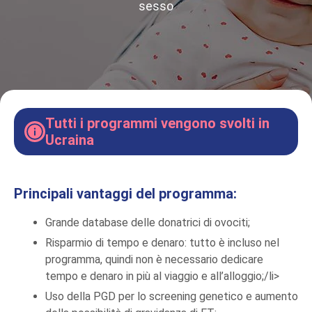
sesso
Tutti i programmi vengono svolti in
Ucraina
Principali vantaggi del programma:
Grande database delle donatrici di ovociti;
Risparmio di tempo e denaro: tutto è incluso nel
programma, quindi non è necessario dedicare
tempo e denaro in più al viaggio e all’alloggio;/li>
Uso della PGD per lo screening genetico e aumento