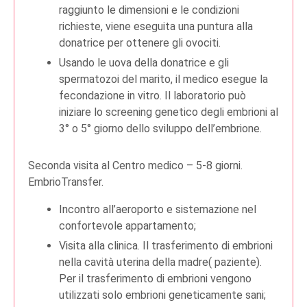
raggiunto le dimensioni e le condizioni
richieste, viene eseguita una puntura alla
donatrice per ottenere gli ovociti.
Usando le uova della donatrice e gli
spermatozoi del marito, il medico esegue la
fecondazione in vitro. Il laboratorio può
iniziare lo screening genetico degli embrioni al
3° o 5° giorno dello sviluppo dell’embrione.
Seconda visita al Centro medico – 5-8 giorni.
EmbrioTransfer.
Incontro all’aeroporto e sistemazione nel
confortevole appartamento;
Visita alla clinica. Il trasferimento di embrioni
nella cavità uterina della madre( paziente).
Per il trasferimento di embrioni vengono
utilizzati solo embrioni geneticamente sani;