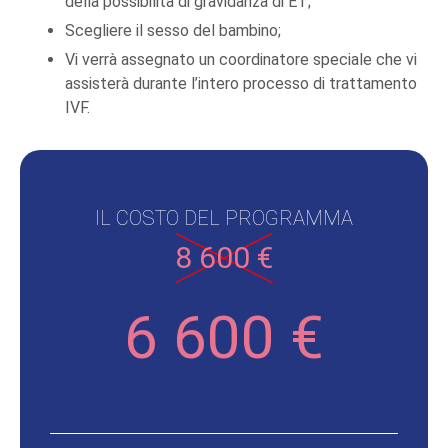
della possibilità di gravidanza di ET;
Scegliere il sesso del bambino;
Vi verrà assegnato un coordinatore speciale che vi
assisterà durante l’intero processo di trattamento
IVF.
IL COSTO DEL PROGRAMMA
8 600 €
6 600 €