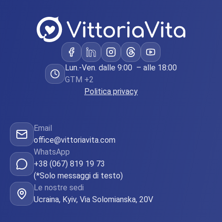
Lun.-Ven. dalle 9:00 – alle 18:00
GTM +2
Politica privacy
Email
office@vittoriavita.com
WhatsApp
+38 (067) 819 19 73
(*Solo messaggi di testo)
Le nostre sedi
Ucraina, Kyiv, Via Solomianska, 20V