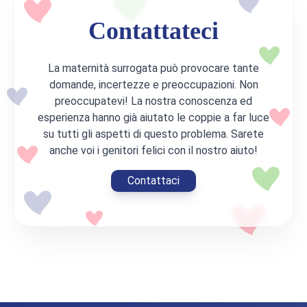
Contattateci
La maternità surrogata può provocare tante
domande, incertezze e preoccupazioni. Non
preoccupatevi! La nostra conoscenza ed
esperienza hanno già aiutato le coppie a far luce
su tutti gli aspetti di questo problema. Sarete
anche voi i genitori felici con il nostro aiuto!
Contattaci