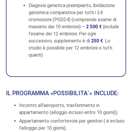
Diagnosi genetica preimpianto, ibridazione
genomica comparativa per tutti i 24
cromosomi (PGD24) (comprende esame di
massimo dei 10 embrioni) –
2 500 €
(include
l’esame dei 12 embrioni. Per ogni
successivo, supplemento è di
250 €
. Lo
studio è possibile per 12 embrioni o tutti
quanti).
IL PROGRAMMA «POSSIBILITA`» INCLUDE:
Incontro all’aeroporto, trasferimento in
appartamento (alloggio incluso entro 10 giorni));
Appartamento confortevole per genitori ( è incluso
l’alloggio per 10 giorni);