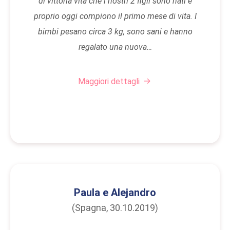
di vittoria vita che i nostri 2 figli sono nati e
proprio oggi compiono il primo mese di vita. I
bimbi pesano circa 3 kg, sono sani e hanno
regalato una nuova…
Maggiori dettagli
Paula e Alejandro
(Spagna, 30.10.2019)