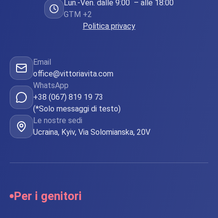
Lun.-Ven. dalle 9:00 – alle 18:00
GTM +2
Politica privacy
Email
office@vittoriavita.com
WhatsApp
+38 (067) 819 19 73
(*Solo messaggi di testo)
Le nostre sedi
Ucraina, Kyiv, Via Solomianska, 20V
Per i genitori