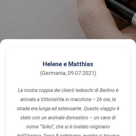
Helene e Matthias
(Germania, 09.07.2021)
La nostra coppia dei clienti tedeschi di Berlino è
arrivata a VittoriaVita in macchina – 26 ore, la
strada era lunga ed estenuante. Questo viaggio è
stato con un animale domestico – un cane di
nome “Sirko”, che si è rivelato originario
dell’Ucraina. Dopo 8 settimane, mentre si trovava