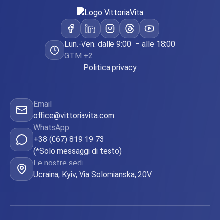
Lun.-Ven. dalle 9:00 – alle 18:00
GTM +2
Politica privacy
Email
office@vittoriavita.com
WhatsApp
+38 (067) 819 19 73
(*Solo messaggi di testo)
Le nostre sedi
Ucraina, Kyiv, Via Solomianska, 20V