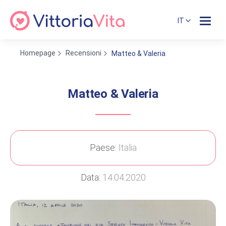
IT
Homepage
Recensioni
Matteo & Valeria
Matteo & Valeria
Paese:
Italia
Data:
14.04.2020