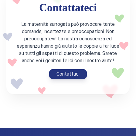
Contattateci
La maternità surrogata può provocare tante
domande, incertezze e preoccupazioni. Non
preoccupatevi! La nostra conoscenza ed
esperienza hanno già aiutato le coppie a far luce
su tutti gli aspetti di questo problema. Sarete
anche voi i genitori felici con il nostro aiuto!
Contattaci