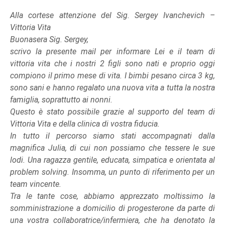
Alla cortese attenzione del Sig. Sergey Ivanchevich –
Vittoria Vita
Buonasera Sig. Sergey,
scrivo la presente mail per informare Lei e il team di
vittoria vita che i nostri 2 figli sono nati e proprio oggi
compiono il primo mese di vita. I bimbi pesano circa 3 kg,
sono sani e hanno regalato una nuova vita a tutta la nostra
famiglia, soprattutto ai nonni.
Questo è stato possibile grazie al supporto del team di
Vittoria Vita e della clinica di vostra fiducia.
In tutto il percorso siamo stati accompagnati dalla
magnifica Julia, di cui non possiamo che tessere le sue
lodi. Una ragazza gentile, educata, simpatica e orientata al
problem solving. Insomma, un punto di riferimento per un
team vincente.
Tra le tante cose, abbiamo apprezzato moltissimo la
somministrazione a domicilio di progesterone da parte di
una vostra collaboratrice/infermiera, che ha denotato la