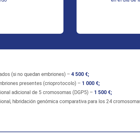
nados (si no quedan embriones) –
4 500 €;
mbriones presentes (crioprotocolo) –
1 000 €;
ional adicional de 5 cromosomas (DGP5) –
1 500 €;
ional, hibridación genómica comparativa para los 24 cromosomas