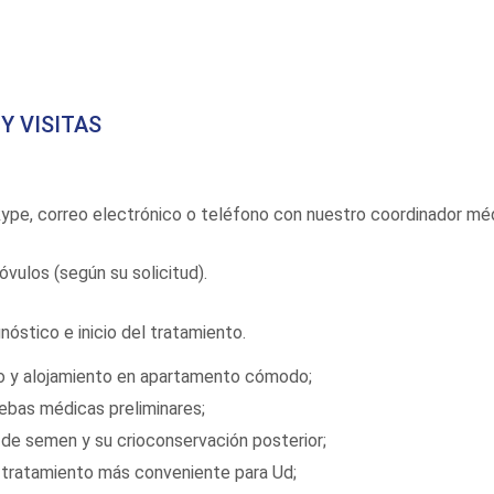
Y VISITAS
kype, correo electrónico o teléfono con nuestro coordinador mé
vulos (según su solicitud).
gnóstico e inicio del tratamiento.
o y alojamiento en apartamento cómodo;
ebas médicas preliminares;
de semen y su crioconservación posterior;
tratamiento más conveniente para Ud;