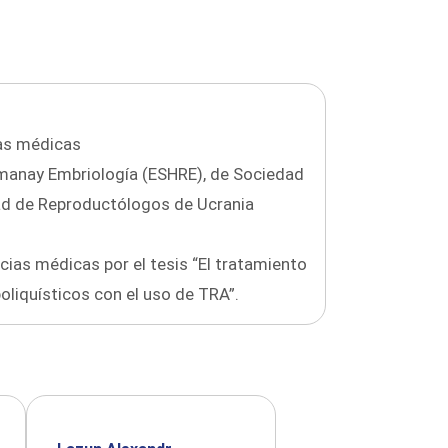
ias médicas
manay Embriología (ESHRE), de Sociedad
ad de Reproductólogos de Ucrania
cias médicas por el tesis “El tratamiento
poliquísticos con el uso de TRA”.