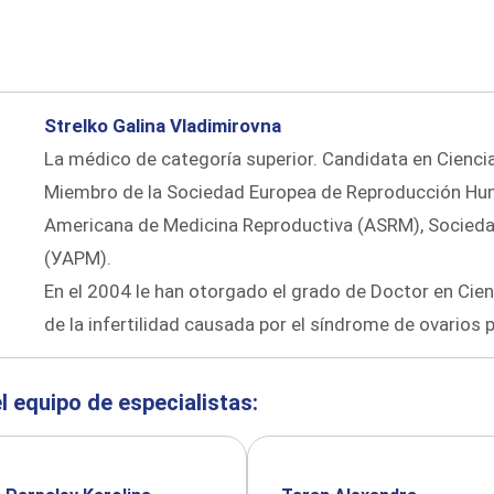
Strelko Galina Vladimirovna
La médico de categoría superior. Candidata en Cienc
Miembro de la Sociedad Europea de Reproducción Hu
Americana de Medicina Reproductiva (ASRM), Socied
(УАРМ).
En el 2004 le han otorgado el grado de Doctor en Cien
de la infertilidad causada por el síndrome de ovarios 
l equipo de especialistas: