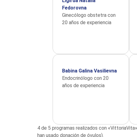
Ligirda Natalia
Fedorovna
Ginecólogo obstetra con
20 años de experiencia
Babina Galina Vasilievna
Endocrinólogo con 20
años de experiencia
4 de 5 programas realizados con «VittoriaVita»
han usado donación de óvulos).