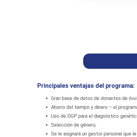
FIV con óvu
Principales ventajas del programa:
Gran base de datos de donantes de óvul
Ahorro del tiempo y dinero – el programa
Uso de DGP para el diagnóstico genétic
Selección de género;
Se le asignará un gestor personal que le