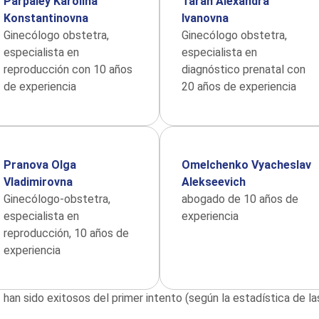
Parpaley Karolina
Taran Alexandra
Konstantinovna
Ivanovna
Ginecólogo obstetra,
Ginecólogo obstetra,
especialista en
especialista en
reproducción con 10 años
diagnóstico prenatal con
de experiencia
20 años de experiencia
Pranova Olga
Omelchenko Vyacheslav
Vladimirovna
Alekseevich
Ginecólogo-obstetra,
abogado de 10 años de
especialista en
experiencia
reproducción, 10 años de
experiencia
 han sido exitosos del primer intento (según la estadística de 