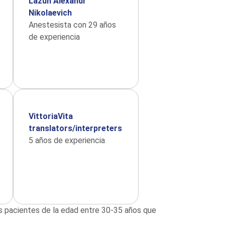
Lazun Alexandr
Nikolaevich
Anestesista con 29 años
de experiencia
VittoriaVita
translators/interpreters
5 años de experiencia
las pacientes de la edad entre 30-35 años que