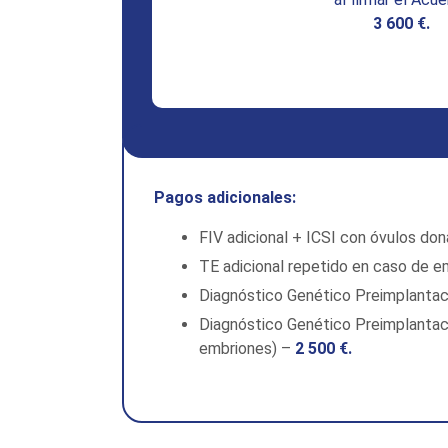
3 600 €.
Pagos adicionales:
FIV adicional + ICSI con óvulos do
TE adicional repetido en caso de e
Diagnóstico Genético Preimplantac
Diagnóstico Genético Preimplantac
embriones) –
2 500 €.