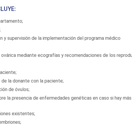
LUYE:
apartamento;
;
ión y supervisión de la implementación del programa médico
n ovárica mediante ecografías y recomendaciones de los reprod
aciente;
 de la donante con la paciente;
ción de óvulos;
bre la presencia de enfermedades genéticas en caso si hay más
iones existentes;
embriones;