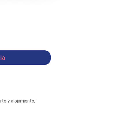
ión del sexo
ia
rte y alojamiento;