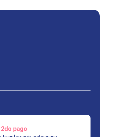
2do pago
la transferencia embrionaria