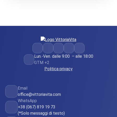
Lun.-Ven. dalle 9:00 – alle 18:00
GTM +2
Politica privacy
Email
office@vittoriavita.com
WhatsApp
+38 (067) 819 19 73
(*Solo messaggi di testo)