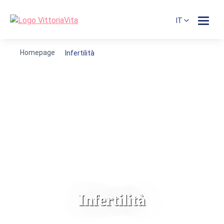
IT
Homepage
Infertilità
Infertilità