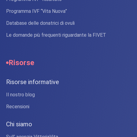
Programma IVF “Vita Nuova”
Database delle donatrici di ovuli
Le domande più frequenti riguardante la FIVET
Risorse
Risorse informative
Il nostro blog
Recensioni
Chi siamo
Sull’ agenzia VittoriaVita