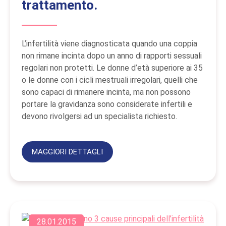
trattamento.
L’infertilità viene diagnosticata quando una coppia
non rimane incinta dopo un anno di rapporti sessuali
regolari non protetti. Le donne d’età superiore ai 35
o le donne con i cicli mestruali irregolari, quelli che
sono capaci di rimanere incinta, ma non possono
portare la gravidanza sono considerate infertili e
devono rivolgersi ad un specialista richiesto.
MAGGIORI DETTAGLI
28.01.2015