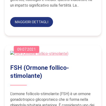
un impatto significativo sulla fertilità. La...
MAGGIORI DETTAGLI
09.07.2021
FSH (Ormone follico-
stimolante)
L'ormone follicolo-stimolante (FSH) è un ormone
gonadotropico glicoproteico che si forma nella
ghiandola pituitaria anteriore. È considerato uno dei