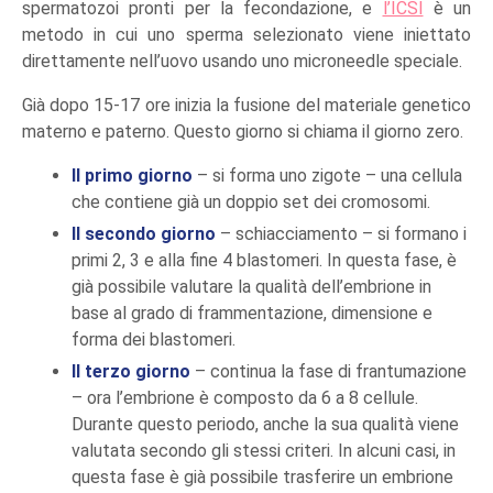
spermatozoi pronti per la fecondazione, e
l’ICSI
è un
metodo in cui uno sperma selezionato viene iniettato
direttamente nell’uovo usando uno microneedle speciale.
Già dopo 15-17 ore inizia la fusione del materiale genetico
materno e paterno. Questo giorno si chiama il giorno zero.
Il primo giorno
– si forma uno zigote – una cellula
che contiene già un doppio set dei cromosomi.
Il secondo giorno
– schiacciamento – si formano i
primi 2, 3 e alla fine 4 blastomeri. In questa fase, è
già possibile valutare la qualità dell’embrione in
base al grado di frammentazione, dimensione e
forma dei blastomeri.
Il terzo giorno
– continua la fase di frantumazione
– ora l’embrione è composto da 6 a 8 cellule.
Durante questo periodo, anche la sua qualità viene
valutata secondo gli stessi criteri. In alcuni casi, in
questa fase è già possibile trasferire un embrione