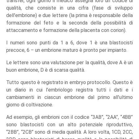
transfer, ogni giorno il medico assegna loro un codice di
qualità, che consiste in una cifra (fase di sviluppo
dell’embrione) e due lettere (la prima è responsabile della
formazione del feto e la seconda della possibilità di
attaccamento e formazione della placenta con corion).
I numeri sono punti da 1 a 6, dove 1 è una blastocisti
precoce, 6 – un embrione maturo è pronto per impianto.
Le lettere sono una valutazione per la qualità, dove A è un
buon embrione, D è di scarsa qualità.
Tutto questo è registrato in embryo protocollo. Questo è
un diario in cui l’embriologo registra tutti i dati e i
cambiamenti in ciascun embrione dal primo all’ultimo
giorno di coltivazione.
Ad esempio, gli embrioni con il codice “3AB”, “2AA”, “4BB”
sono blastocisti con un alto potenziale riproduttivo,
“2BB”, “2CB” sono di media qualità. A loro volta, 1CD, 2CC,