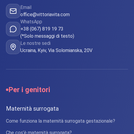
Email
office@vittoriavita.com
WhatsApp
+38 (067) 819 19 73
(*Solo messaggi di testo)
Le nostre sedi
Ucraina, Kyiv, Via Solomianska, 20V
Per i genitori
Maternità surrogata
Come funziona la maternità surrogata gestazionale?
Che cos’è maternità surrogata?