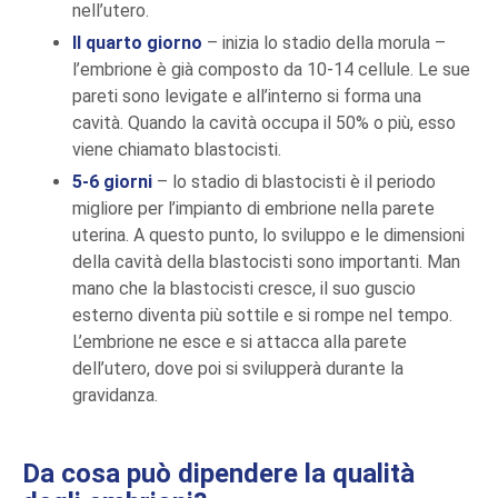
nell’utero.
Il quarto giorno
– inizia lo stadio della morula –
l’embrione è già composto da 10-14 cellule. Le sue
pareti sono levigate e all’interno si forma una
cavità. Quando la cavità occupa il 50% o più, esso
viene chiamato blastocisti.
5-6 giorni
– lo stadio di blastocisti è il periodo
migliore per l’impianto di embrione nella parete
uterina. A questo punto, lo sviluppo e le dimensioni
della cavità della blastocisti sono importanti. Man
mano che la blastocisti cresce, il suo guscio
esterno diventa più sottile e si rompe nel tempo.
L’embrione ne esce e si attacca alla parete
dell’utero, dove poi si svilupperà durante la
gravidanza.
Da cosa può dipendere la qualità