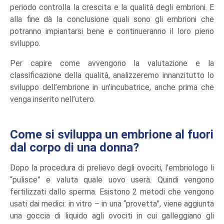
periodo controlla la crescita e la qualità degli embrioni. E
alla fine dà la conclusione quali sono gli embrioni che
potranno impiantarsi bene e continueranno il loro pieno
sviluppo.
Per capire come avvengono la valutazione e la
classificazione della qualità, analizzeremo innanzitutto lo
sviluppo dell’embrione in un’incubatrice, anche prima che
venga inserito nell’utero.
Come si sviluppa un embrione al fuori
dal corpo di una donna?
Dopo la procedura di prelievo degli ovociti, l’embriologo li
“pulisce” e valuta quale uovo userà. Quindi vengono
fertilizzati dallo sperma. Esistono 2 metodi che vengono
usati dai medici: in vitro – in una “provetta”, viene aggiunta
una goccia di liquido agli ovociti in cui galleggiano gli