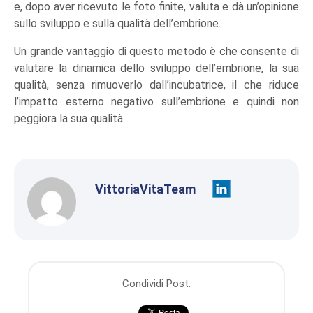
e, dopo aver ricevuto le foto finite, valuta e dà un’opinione
sullo sviluppo e sulla qualità dell’embrione.
Un grande vantaggio di questo metodo è che consente di
valutare la dinamica dello sviluppo dell’embrione, la sua
qualità, senza rimuoverlo dall’incubatrice, il che riduce
l’impatto esterno negativo sull’embrione e quindi non
peggiora la sua qualità.
VittoriaVitaTeam
Condividi Post: