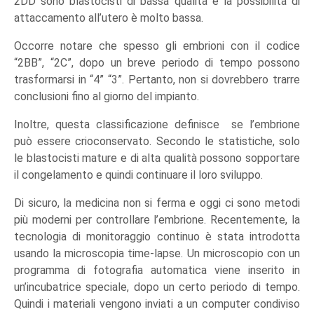
2DD sono blastocisti di bassa qualità e la possibilità di
attaccamento all’utero è molto bassa.
Occorre notare che spesso gli embrioni con il codice
“2BB”, “2С”, dopo un breve periodo di tempo possono
trasformarsi in “4” “3”. Pertanto, non si dovrebbero trarre
conclusioni fino al giorno del impianto.
Inoltre, questa classificazione definisce se l’embrione
può essere crioconservato. Secondo le statistiche, solo
le blastocisti mature e di alta qualità possono sopportare
il congelamento e quindi continuare il loro sviluppo.
Di sicuro, la medicina non si ferma e oggi ci sono metodi
più moderni per controllare l’embrione. Recentemente, la
tecnologia di monitoraggio continuo è stata introdotta
usando la microscopia time-lapse. Un microscopio con un
programma di fotografia automatica viene inserito in
un’incubatrice speciale, dopo un certo periodo di tempo.
Quindi i materiali vengono inviati a un computer condiviso