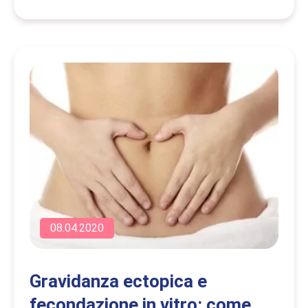
08.04.2020
Gravidanza ectopica e
fecondazione in vitro: come