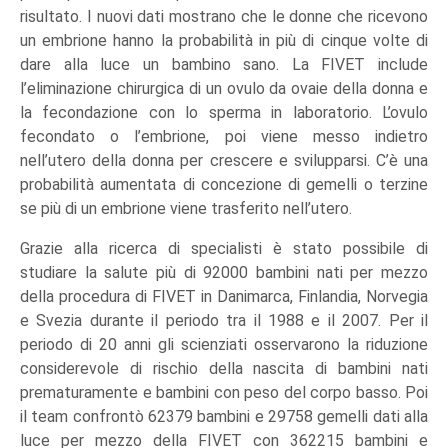
risultato. I nuovi dati mostrano che le donne che ricevono
un embrione hanno la probabilità in più di cinque volte di
dare alla luce un bambino sano. La FIVET include
l’eliminazione chirurgica di un ovulo da ovaie della donna e
la fecondazione con lo sperma in laboratorio. L’ovulo
fecondato o l’embrione, poi viene messo indietro
nell’utero della donna per crescere e svilupparsi. C’è una
probabilità aumentata di concezione di gemelli o terzine
se più di un embrione viene trasferito nell’utero.
Grazie alla ricerca di specialisti è stato possibile di
studiare la salute più di 92000 bambini nati per mezzo
della procedura di FIVET in Danimarca, Finlandia, Norvegia
e Svezia durante il periodo tra il 1988 e il 2007. Per il
periodo di 20 anni gli scienziati osservarono la riduzione
considerevole di rischio della nascita di bambini nati
prematuramente e bambini con peso del corpo basso. Poi
il team confrontò 62379 bambini e 29758 gemelli dati alla
luce per mezzo della FIVET con 362215 bambini e