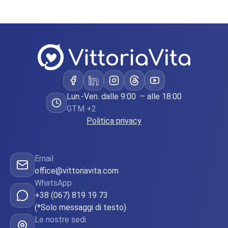
Lun.-Ven. dalle 9:00 – alle 18:00
GTM +2
Politica privacy
Email
office@vittoriavita.com
WhatsApp
+38 (067) 819 19 73
(*Solo messaggi di testo)
Le nostre sedi