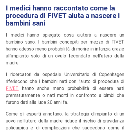
I medici hanno raccontato come la
procedura di FIVET aiuta a nascere i
bambini sani
I medici hanno spiegato cosa aiuterà a nascere un
bambino sano. I bambini concepiti per mezzo di FIVET
hanno adesso meno probabilità di morire in infanzia grazie
all’impianto solo di un ovulo fecondato nell’utero della
madre.
I ricercatori da ospedale Universitario di Copenhagen
riferiscono che i bambini nati con l’aiuto di procedura di
FIVET
hanno anche meno probabilità di essere nati
prematuramente o nati morti in confronto a bimbi che
furono dati alla luce 20 anni fa.
Come gli esperti annotano, la strategia d’impianto di un
uovo nell’utero della madre riduce il rischio di gravidanza
policarpica e di complicazioni che succedono come il