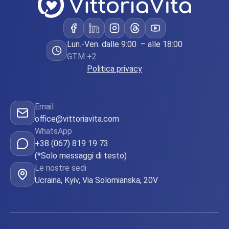
Lun.-Ven. dalle 9:00 – alle 18:00
GTM +2
Politica privacy
Email
office@vittoriavita.com
WhatsApp
+38 (067) 819 19 73
(*Solo messaggi di testo)
Le nostre sedi
Ucraina, Kyiv, Via Solomianska, 20V