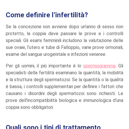
Come definire l’infertilità?
Se la concezione non avviene dopo un’anno di sesso non
protetto, la coppia deve passare le prove e i controlli
speciali. Gli esami femminili includono la valutazione delle
sue ovaie, l‘utero e tube di Falloppio, varie prove ormonali,
esame del sangue urogenitale e infezioni veneree.
Per gli uomini, il più importante è lo
spermiogramma
. Gli
specialisti della fertilità esaminano la quantità, la mobilità
e la struttura degli spermatozoi. Se la quantità o la qualità
è bassa, i controlli supplementari per definire i fattori che
causano i disordini degli spermatozoi sono richiesti. Le
prove dell’incompatibilità biologica e immunologica d’una
coppia sono obbligatori.
Quali sono i tipi di trattamento