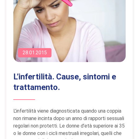
28.01.2015
L’infertilità. Cause, sintomi e
trattamento.
L’infertilità viene diagnosticata quando una coppia
non rimane incinta dopo un anno di rapporti sessuali
regolari non protetti. Le donne d’età superiore ai 35
o le donne con i cicli mestruali irregolari, quelli che