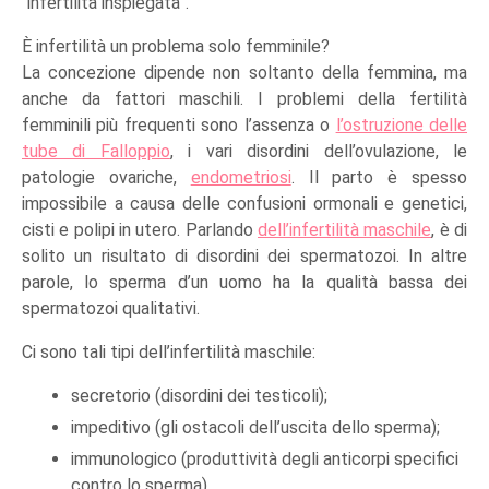
“infertilità inspiegata”.
È infertilità un problema solo femminile?
La concezione dipende non soltanto della femmina, ma
anche da fattori maschili. I problemi della fertilità
femminili più frequenti sono l’assenza o
l’ostruzione delle
tube di Falloppio
, i vari disordini dell’ovulazione, le
patologie ovariche,
endometriosi
. Il parto è spesso
impossibile a causa delle confusioni ormonali e genetici,
cisti e polipi in utero. Parlando
dell’infertilità maschile
, è di
solito un risultato di disordini dei spermatozoi. In altre
parole, lo sperma d’un uomo ha la qualità bassa dei
spermatozoi qualitativi.
Ci sono tali tipi dell’infertilità maschile:
secretorio (disordini dei testicoli);
impeditivo (gli ostacoli dell’uscita dello sperma);
immunologico (produttività degli anticorpi specifici
contro lo sperma).