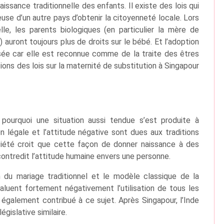
ssance traditionnelle des enfants. Il existe des lois qui
se d’un autre pays d’obtenir la citoyenneté locale. Lors
elle, les parents biologiques (en particulier la mère de
e) auront toujours plus de droits sur le bébé. Et l’adoption
lisée car elle est reconnue comme de la traite des êtres
ions des lois sur la maternité de substitution à Singapour
pourquoi une situation aussi tendue s’est produite à
n légale et l’attitude négative sont dues aux traditions
ociété croit que cette façon de donner naissance à des
contredit l’attitude humaine envers une personne.
n du mariage traditionnel et le modèle classique de la
évaluent fortement négativement l’utilisation de tous les
également contribué à ce sujet. Après Singapour, l’Inde
égislative similaire.