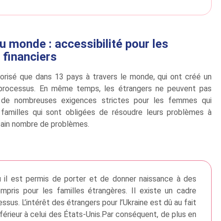
u monde : accessibilité pour les
 financiers
torisé que dans 13 pays à travers le monde, qui ont créé un
e processus. En même temps, les étrangers ne peuvent pas
ste de nombreuses exigences strictes pour les femmes qui
s familles qui sont obligées de résoudre leurs problèmes à
rtain nombre de problèmes.
ù il est permis de porter et de donner naissance à des
mpris pour les familles étrangères. Il existe un cadre
ssus. L’intérêt des étrangers pour l’Ukraine est dû au fait
nférieur à celui des États-Unis.Par conséquent, de plus en