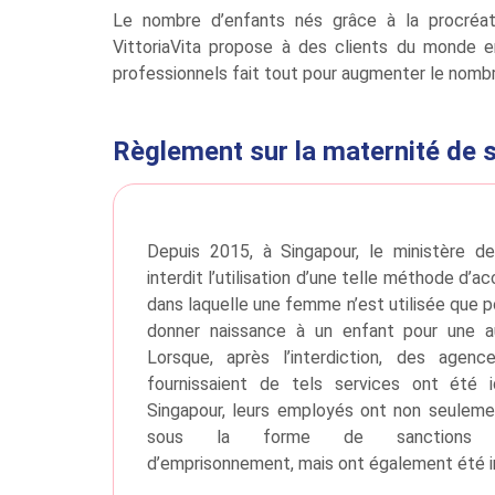
Le nombre d’enfants nés grâce à la procréati
VittoriaVita propose à des clients du monde e
professionnels fait tout pour augmenter le nombr
Règlement sur la maternité de s
Depuis 2015, à Singapour, le ministère d
interdit l’utilisation d’une telle méthode d’
dans laquelle une femme n’est utilisée que p
donner naissance à un enfant pour une au
Lorsque, après l’interdiction, des agen
fournissaient de tels services ont été i
Singapour, leurs employés ont non seuleme
sous la forme de sanctions fin
d’emprisonnement, mais ont également été inte