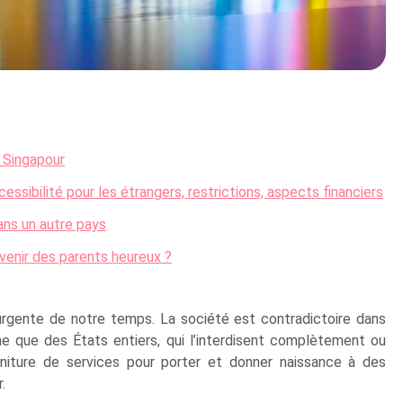
à Singapour
ssibilité pour les étrangers, restrictions, aspects financiers
ans un autre pays
venir des parents heureux ?
urgente de notre temps. La société est contradictoire dans
 que des États entiers, qui l’interdisent complètement ou
niture de services pour porter et donner naissance à des
.