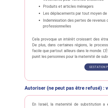
Produits et articles ménagers
Les déplacements par tout moyen de tran
Indemnisation des pertes de revenus du
professionnelles
Cela provoque un intérêt croissant des étr
De plus, dans certaines régions, le proces
facile que partout ailleurs dans le monde. L’
punit les personnes pour la maternité de sub
GESTATION P
Autoriser (ne peut pas être refusé) : v
En Israël, la maternité de substitution a