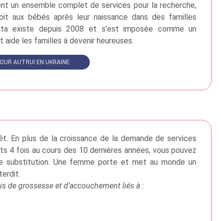
sent un ensemble complet de services pour la recherche,
 droit aux bébés après leur naissance dans des familles
riaVita existe depuis 2008 et s’est imposée comme un
et aide les familles à devenir heureuses.
OUR AUTRUI EN UKRAINE
rêt. En plus de la croissance de la demande de services
ts 4 fois au cours des 10 dernières années, vous pouvez
 de substitution. Une femme porte et met au monde un
erdit.
ais de grossesse et d’accouchement liés à :