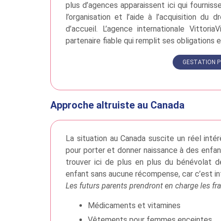
plus d’agences apparaissent ici qui fournis
l’organisation et l’aide à l’acquisition du
d’accueil. L’agence internationale Vitto
partenaire fiable qui remplit ses obligations 
GESTATION P
Approche altruiste au Canada
La situation au Canada suscite un réel inté
pour porter et donner naissance à des enfan
trouver ici de plus en plus du bénévolat
enfant sans aucune récompense, car c’est int
Les futurs parents prendront en charge les fr
Médicaments et vitamines
Vêtements pour femmes enceintes