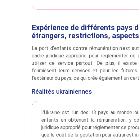
Expérience de différents pays d
étrangers, restrictions, aspects
Le port d’enfants contre rémunération n’est au
cadre juridique approprié pour réglementer c
utiliser ce service partout. De plus, il exi
fournissent leurs services et pour les future
l’extérieur du pays, ce qui crée également un ce
Réalités ukrainiennes
L’Ukraine est l’un des 13 pays au monde o
enfants en obtenant la rémunération, y co
juridique approprié pour réglementer ce proce
que le coût de la gestation pour autrui est i