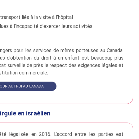
sport liés à la visite à l’hôpital
es à l’incapacité d’exercer leurs activités
angers pour les services de mères porteuses au Canada.
sus d’obtention du droit à un enfant est beaucoup plus
État surveille de près le respect des exigences légales et
stitution commerciale.
OUR AUTRUI AU CANADA
irgule en israélien
 été légalisée en 2016. L’accord entre les parties est