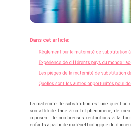
Dans cet article:
Règlement sur la maternité de substitution 
Expérience de différents pays du monde : acce
Les pièges de la maternité de substitution d
Quelles sont les autres opportunités pour de
La maternité de substitution est une question 
son attitude face à un tel phénomène, de même
imposent de nombreuses restrictions à la four
enfants à partir de matériel biologique de donneur