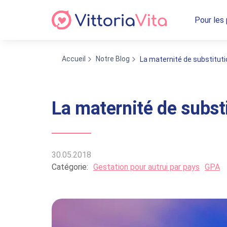
Pour les
Accueil
Notre Blog
La maternité de substitut
La maternité de subst
30.05.2018
Catégorie:
Gestation pour autrui par pays
GPA