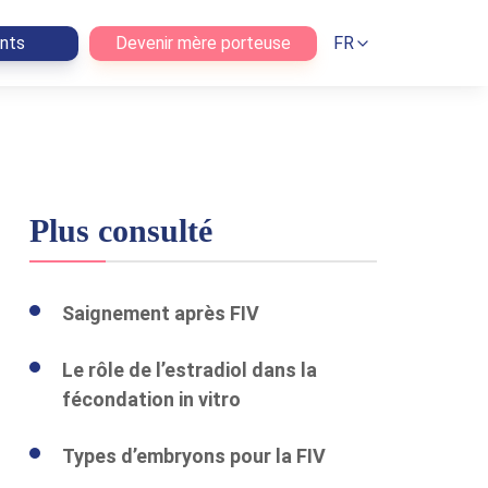
ents
Devenir mère porteuse
FR
Plus consulté
Saignement après FIV
Le rôle de l’estradiol dans la
fécondation in vitro
Types d’embryons pour la FIV