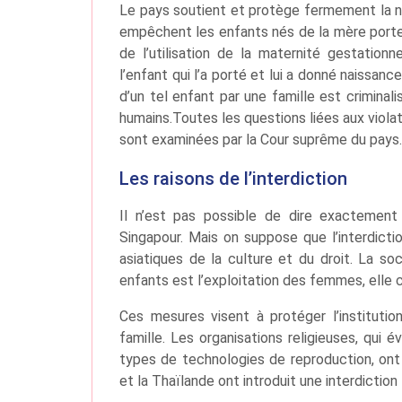
Le pays soutient et protège fermement la nai
empêchent les enfants nés de la mère porteu
de l’utilisation de la maternité gestationn
l’enfant qui l’a porté et lui a donné naissanc
d’un tel enfant par une famille est crimina
humains.Toutes les questions liées aux violat
sont examinées par la Cour suprême du pays.
Les raisons de l’interdiction
Il n’est pas possible de dire exactement 
Singapour. Mais on suppose que l’interdictio
asiatiques de la culture et du droit. La s
enfants est l’exploitation des femmes, elle 
Ces mesures visent à protéger l’institutio
famille. Les organisations religieuses, qui 
types de technologies de reproduction, ont 
et la Thaïlande ont introduit une interdiction l