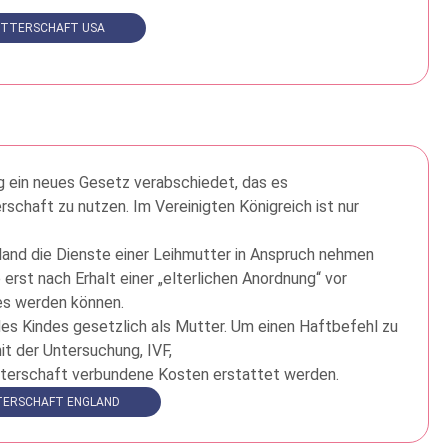
UTTERSCHAFT USA
ng ein neues Gesetz verabschiedet, das es
rschaft zu nutzen. Im Vereinigten Königreich ist nur
gland die Dienste einer Leihmutter in Anspruch nehmen
 erst nach Erhalt einer „elterlichen Anordnung“ vor
des werden können.
des Kindes gesetzlich als Mutter. Um einen Haftbefehl zu
it der Untersuchung, IVF,
erschaft verbundene Kosten erstattet werden.
TERSCHAFT ENGLAND