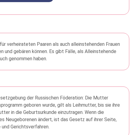
für verheirateten Paaren als auch alleinstehenden Frauen
en und gebären können. Es gibt Fälle, als Alleinstehende
pruch genommen haben.
Gesetzgebung der Russischen Föderation: Die Mutter
programm geboren wurde, gilt als Leihmutter, bis sie ihre
tter in die Geburtsurkunde einzutragen. Wenn die
s Neugeborenen ändert, ist das Gesetz auf ihrer Seite,
 und Gerichtsverfahren.