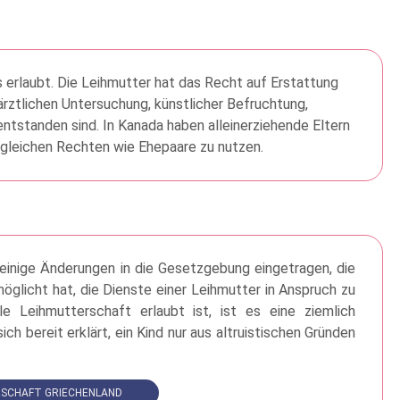
 erlaubt. Die Leihmutter hat das Recht auf Erstattung
rztlichen Untersuchung, künstlicher Befruchtung,
standen sind. In Kanada haben alleinerziehende Eltern
 gleichen Rechten wie Ehepaare zu nutzen.
 einige Änderungen in die Gesetzgebung eingetragen, die
öglicht hat, die Dienste einer Leihmutter in Anspruch zu
 Leihmutterschaft erlaubt ist, ist es eine ziemlich
ich bereit erklärt, ein Kind nur aus altruistischen Gründen
SCHAFT GRIECHENLAND