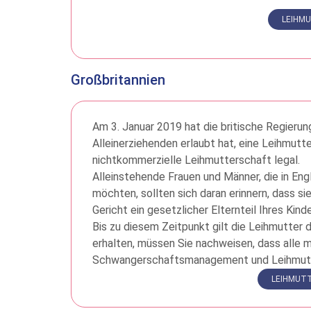
LEIHM
Großbritannien
Am 3. Januar 2019 hat die britische Regieru
Alleinerziehenden erlaubt hat, eine Leihmutte
nichtkommerzielle Leihmutterschaft legal.
Alleinstehende Frauen und Männer, die in En
möchten, sollten sich daran erinnern, dass sie
Gericht ein gesetzlicher Elternteil Ihres Kin
Bis zu diesem Zeitpunkt gilt die Leihmutter 
erhalten, müssen Sie nachweisen, dass alle m
Schwangerschaftsmanagement und Leihmutt
LEIHMUT