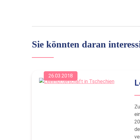
Sie könnten daran interessi
26.03.2018
L
Zu
ei
20
de
ve