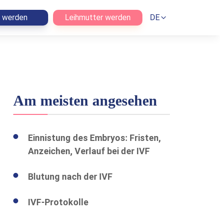
n werden
Leihmutter werden
DE
Am meisten angesehen
Einnistung des Embryos: Fristen,
Anzeichen, Verlauf bei der IVF
Blutung nach der IVF
IVF-Protokolle