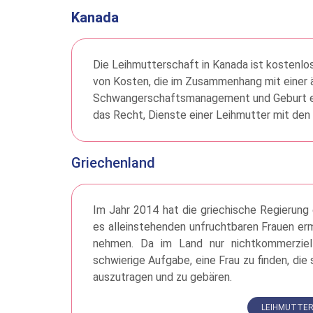
Kanada
Die Leihmutterschaft in Kanada ist kostenlos
von Kosten, die im Zusammenhang mit einer ä
Schwangerschaftsmanagement und Geburt ent
das Recht, Dienste einer Leihmutter mit den
Griechenland
Im Jahr 2014 hat die griechische Regierung
es alleinstehenden unfruchtbaren Frauen erm
nehmen. Da im Land nur nichtkommerzielle
schwierige Aufgabe, eine Frau zu finden, die s
auszutragen und zu gebären.
LEIHMUTTER