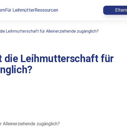
ern
Für Leihmütter
Ressourcen
Elter
 die Leihmutterschaft für Alleinerziehende zugänglich?
t die Leihmutterschaft für
nglich?