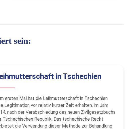
ert sein:
eihmutterschaft in Tschechien
m ersten Mal hat die Leihmutterschaft in Tschechien
ne Legitimation vor relativ kurzer Zeit erhalten, im Jahr
14, nach der Verabschiedung des neuen Zivilgesetzbuchs
r Tschechischen Republik. Das tschechische Recht
rbietet die Verwendung dieser Methode zur Behandlung