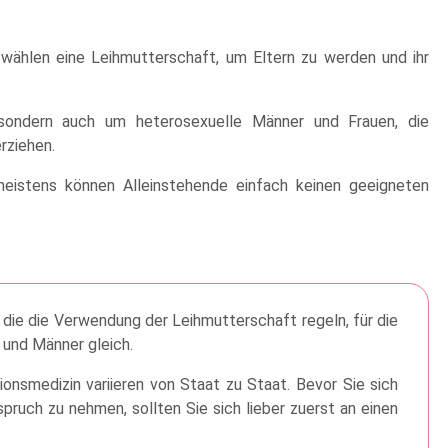
ählen eine Leihmutterschaft, um Eltern zu werden und ihr
sondern auch um heterosexuelle Männer und Frauen, die
rziehen.
meistens können Alleinstehende einfach keinen geeigneten
 die die Verwendung der Leihmutterschaft regeln, für die
 und Männer gleich.
nsmedizin variieren von Staat zu Staat. Bevor Sie sich
pruch zu nehmen, sollten Sie sich lieber zuerst an einen