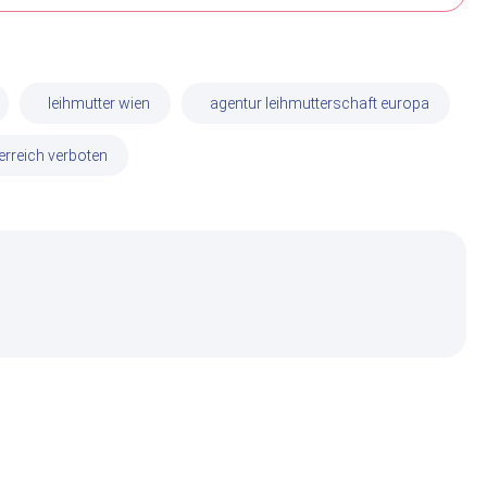
leihmutter wien
agentur leihmutterschaft europa
erreich verboten