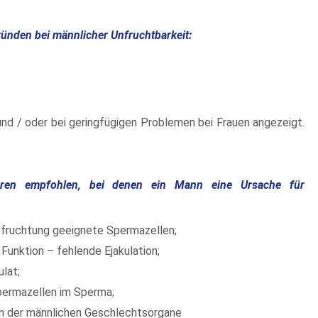
ünden bei männlicher Unfruchtbarkeit:
und / oder bei geringfügigen Problemen bei Frauen angezeigt.
ren empfohlen, bei denen ein Mann eine Ursache für
efruchtung geeignete Spermazellen;
 Funktion – fehlende Ejakulation;
lat;
permazellen im Sperma;
en der männlichen Geschlechtsorgane