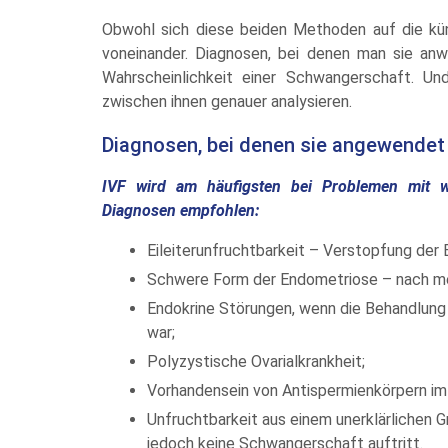
Obwohl sich diese beiden Methoden auf die kün
voneinander. Diagnosen, bei denen man sie anwe
Wahrscheinlichkeit einer Schwangerschaft. U
zwischen ihnen genauer analysieren.
Diagnosen, bei denen sie angewendet
IVF wird am häufigsten bei Problemen mit w
Diagnosen empfohlen:
Eileiterunfruchtbarkeit – Verstopfung der 
Schwere Form der Endometriose – nach med
Endokrine Störungen, wenn die Behandlung 
war;
Polyzystische Ovarialkrankheit;
Vorhandensein von Antispermienkörpern im
Unfruchtbarkeit aus einem unerklärlichen G
jedoch keine Schwangerschaft auftritt.