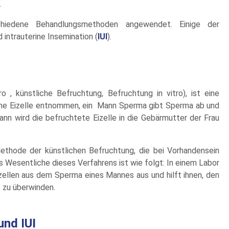
.
chiedene Behandlungsmethoden angewendet. Einige der
d intrauterine Insemination (
IUI
).
tro , künstliche Befruchtung, Befruchtung in vitro), ist eine
eine Eizelle entnommen, ein Mann Sperma gibt Sperma ab und
nn wird die befruchtete Eizelle in die Gebärmutter der Frau
Methode der künstlichen Befruchtung, die bei Vorhandensein
s Wesentliche dieses Verfahrens ist wie folgt: In einem Labor
ellen aus dem Sperma eines Mannes aus und hilft ihnen, den
 zu überwinden.
und IUI