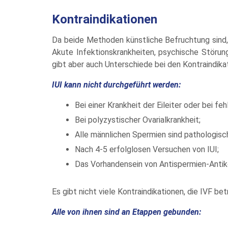
Kontraindikationen
Da beide Methoden künstliche Befruchtung sind, w
Akute Infektionskrankheiten, psychische Störung
gibt aber auch Unterschiede bei den Kontraindika
IUI kann nicht durchgeführt werden:
Bei einer Krankheit der Eileiter oder bei feh
Bei polyzystischer Ovarialkrankheit;
Alle männlichen Spermien sind pathologisc
Nach 4-5 erfolglosen Versuchen von IUI;
Das Vorhandensein von Antispermien-Antikö
Es gibt nicht viele Kontraindikationen, die IVF bet
Alle von ihnen sind an Etappen gebunden: