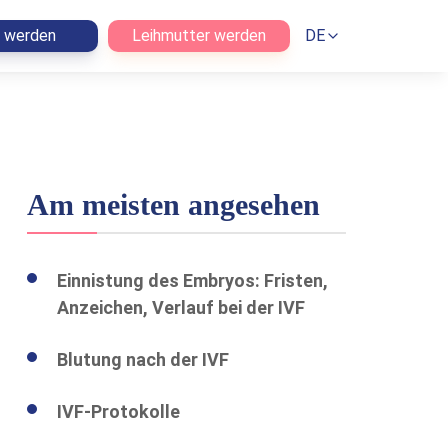
n werden
Leihmutter werden
DE
Am meisten angesehen
Einnistung des Embryos: Fristen,
Anzeichen, Verlauf bei der IVF
Blutung nach der IVF
IVF-Protokolle