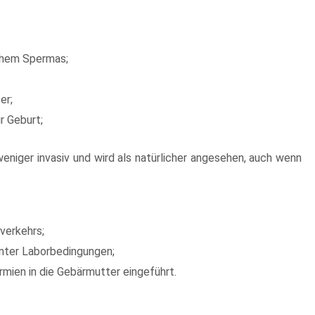
chem Spermas;
er;
r Geburt;
weniger invasiv und wird als natürlicher angesehen, auch wenn
verkehrs;
unter Laborbedingungen;
mien in die Gebärmutter eingeführt.