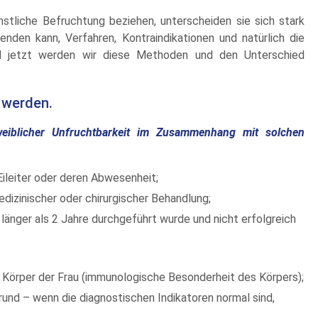
stliche Befruchtung beziehen, unterscheiden sie sich stark
nden kann, Verfahren, Kontraindikationen und natürlich die
nd jetzt werden wir diese Methoden und den Unterschied
 werden.
eiblicher Unfruchtbarkeit im Zusammenhang mit solchen
Eileiter oder deren Abwesenheit;
izinischer oder chirurgischer Behandlung;
länger als 2 Jahre durchgeführt wurde und nicht erfolgreich
 Körper der Frau (immunologische Besonderheit des Körpers);
rund – wenn die diagnostischen Indikatoren normal sind,