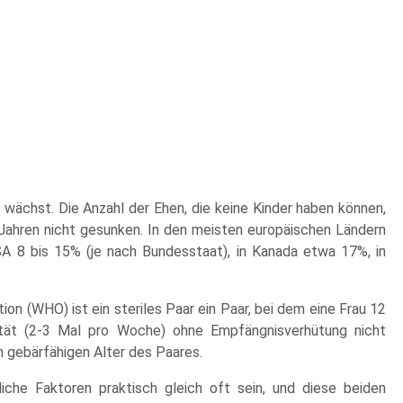
 wächst. Die Anzahl der Ehen, die keine Kinder haben können,
 Jahren nicht gesunken. In den meisten europäischen Ländern
SA 8 bis 15% (je nach Bundesstaat), in Kanada etwa 17%, in
on (WHO) ist ein steriles Paar ein Paar, bei dem eine Frau 12
ität (2-3 Mal pro Woche) ohne Empfängnisverhütung nicht
 gebärfähigen Alter des Paares.
che Faktoren praktisch gleich oft sein, und diese beiden