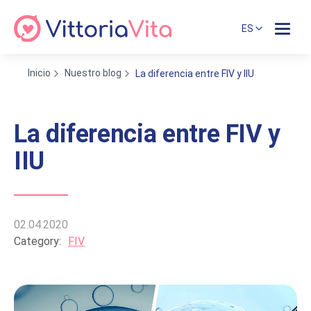
ES
Inicio
Nuestro blog
La diferencia entre FIV y IIU
La diferencia entre FIV y
IIU
02.04.2020
Category:
FIV