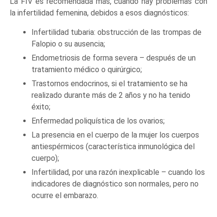
La FIV es recomendada más, cuando hay problemas con
la infertilidad femenina, debidos a esos diagnósticos:
Infertilidad tubaria: obstrucción de las trompas de
Falopio o su ausencia;
Endometriosis de forma severa – después de un
tratamiento médico o quirúrgico;
Trastornos endocrinos, si el tratamiento se ha
realizado durante más de 2 años y no ha tenido
éxito;
Enfermedad poliquística de los ovarios;
La presencia en el cuerpo de la mujer los cuerpos
antiespérmicos (característica inmunológica del
cuerpo);
Infertilidad, por una razón inexplicable – cuando los
indicadores de diagnóstico son normales, pero no
ocurre el embarazo.