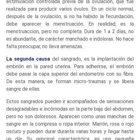
estimulación controlada previa de la ovulación, que fue
realizada para producir varios óvulos. En un ciclo normal,
después de la ovulación, si no ha habido la fecundación,
debe aparecer la menstruación. En realidad, es la
menstruaccion, pero no completa. Dura de 1 a 2 días, no
es abundante, de carácter manchado e indoloras. No hace
falta preocupar, no lleva amenazas.
La segunda causa
del sangrado, es la implantación del
embrión en la pared uterina. Para adherirse, el embrión
debe pasar la capa superior del endometrio con su fibra.
De esta manera, se forman micro-traumas y se libera
sangre de ellas.
Estos sangrados pueden ir acompañados de sensaciones
desagradables e incómodas en la parte baja del abdomen,
pero no son dolorosos. Aparecen como unas manchas de
sangre en la compresa o ropa interior. Marrón, rosa o rojo
oscuro y pueden durar durante varias horas y llegar hasta
un día. Su principal característica, es una pequeña