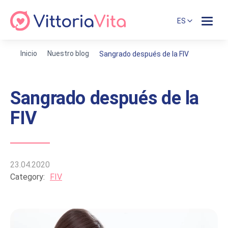
ES
Inicio
Nuestro blog
Sangrado después de la FIV
Sangrado después de la
FIV
23.04.2020
Category:
FIV