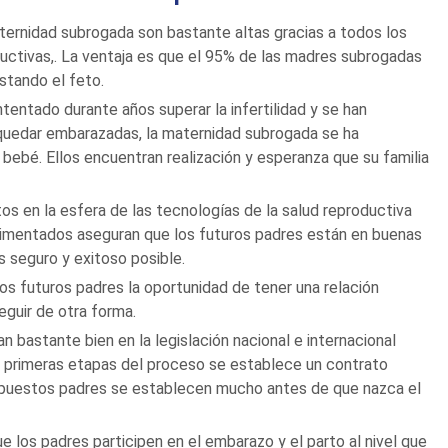
aternidad subrogada son bastante altas gracias a todos los
uctivas,. La ventaja es que el 95% de las madres subrogadas
tando el feto.
tentado durante años superar la infertilidad y se han
quedar embarazadas, la maternidad subrogada se ha
 bebé. Ellos encuentran realización y esperanza que su familia
os en la esfera de las tecnologías de la salud reproductiva
imentados aseguran que los futuros padres están en buenas
 seguro y exitoso posible.
os futuros padres la oportunidad de tener una relación
eguir de otra forma.
 bastante bien en la legislación nacional e internacional
s primeras etapas del proceso se establece un contrato
supuestos padres se establecen mucho antes de que nazca el
 los padres participen en el embarazo y el parto al nivel que