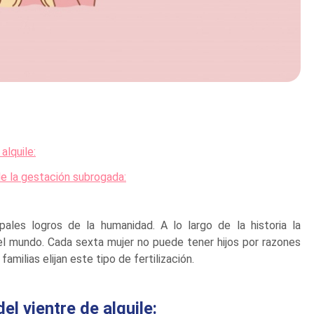
alquile:
de la gestación subrogada:
ales logros de la humanidad. A lo largo de la historia la
el mundo. Cada sexta mujer no puede tener hijos por razones
milias elijan este tipo de fertilización.
l vientre de alquile: