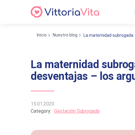
Inicio
Nuestro blog
La maternidad subrogada: 
La maternidad subroga
desventajas – los ar
15.01.2020
Category:
Gestación Subrogada