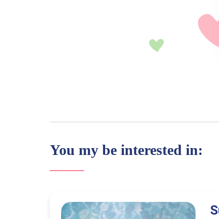
You my be interested in:
S