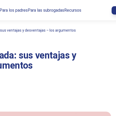
Para los padres
Para las subrogadas
Recursos
sus ventajas y desventajas – los argumentos
da: sus ventajas y
gumentos