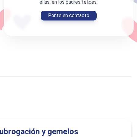
ellas: en los padres felices.
Ponte en contacto
ubrogación y gemelos