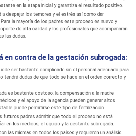
ante en la etapa inicial y garantiza el resultado positivo.
 a despejar los temores y el estrés así como dar
 Para la mayoría de los padres este proceso es nuevo y
oporte de alta calidad y los profesionales que acompañarán
as las dudas.
á en contra de la gestación subrogada:
puede ser bastante complicado sin el personal adecuado para
no tendrá dudas de que todo se hace en el orden correcto y
gada es bastante costoso: la compensación a la madre
médicos y el apoyo de la agencia pueden generar altos
table puede permitirse este tipo de fertilización.
los futuros padres admitir que todo el proceso no está
r en los médicos, el equipo y la gestante subrogada.
on las mismas en todos los países y requieren un análisis