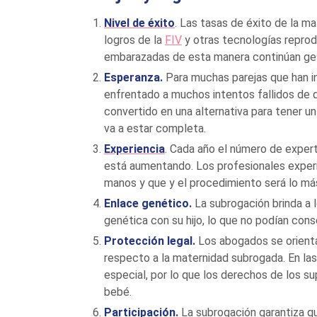
Nivel de éxito
. Las tasas de éxito de la m
logros de la
FIV
y otras tecnologías reprod
embarazadas de esta manera continúan ges
Esperanza.
Para muchas parejas que han in
enfrentado a muchos intentos fallidos de 
convertido en una alternativa para tener un
va a estar completa.
Experiencia
. Cada año el número de expert
está aumentando. Los profesionales exper
manos y que y el procedimiento será lo más
Enlace genético.
La subrogación brinda a l
genética con su hijo, lo que no podían cons
Protección legal.
Los abogados se orientan
respecto a la maternidad subrogada. En la
especial, por lo que los derechos de los 
bebé.
Participación.
La subrogación garantiza que