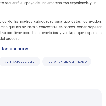
sto requerirá el apoyo de una empresa con experiencia y un
vicios de las madres subrogadas para que éstas les ayuden.
ción que les ayudará a convertirte en padres, deben sopesar
lización tiene increíbles beneficios y ventajas que superan a
 del proceso.
 los usuarios:
ver madre de alquiler
se renta vientre en mexico