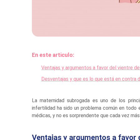
En este articulo:
Ventajas y argumentos a favor del vientre de 
Desventajas y que es lo que está en contra 
La maternidad subrogada es uno de los princip
infertilidad ha sido un problema común en todo 
médicas, y no es sorprendente que cada vez más fa
Ventajas y argumentos a favor de