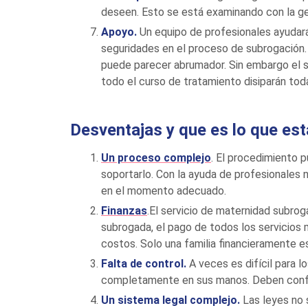
deseen. Esto se está examinando con la gest
Apoyo.
Un equipo de profesionales ayudará
seguridades en el proceso de subrogación.
puede parecer abrumador. Sin embargo el s
todo el curso de tratamiento disiparán tod
Desventajas y que es lo que est
Un proceso complejo
. El procedimiento 
soportarlo. Con la ayuda de profesionales 
en el momento adecuado.
Finanzas
.El servicio de maternidad subro
subrogada, el pago de todos los servicios 
costos. Solo una familia financieramente es
Falta de control.
A veces es difícil para 
completamente en sus manos. Deben confia
Un sistema legal complejo.
Las leyes no s