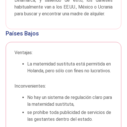
Dinamarca, y saliendo de esto, los daneses
habitualmente van a los EE.UU., México o Ucrania
para buscar y encontrar una madre de alquiler.
Países Bajos
Ventajas:
La maternidad sustituta está permitida en
Holanda, pero sólo con fines no lucrativos.
Inconvenientes:
No hay un sistema de regulación claro para
la maternidad sustituta,
se prohíbe toda publicidad de servicios de
las gestantes dentro del estado.