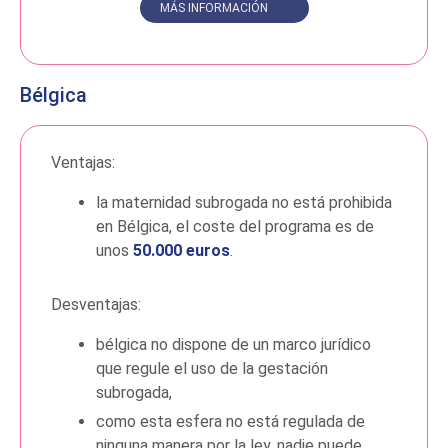
MÁS INFORMACIÓN
Bélgica
Ventajas:
la maternidad subrogada no está prohibida
en Bélgica, el coste del programa es de
unos
50.000 euros
.
Desventajas:
bélgica no dispone de un marco jurídico
que regule el uso de la gestación
subrogada,
como esta esfera no está regulada de
ninguna manera por la ley, nadie puede