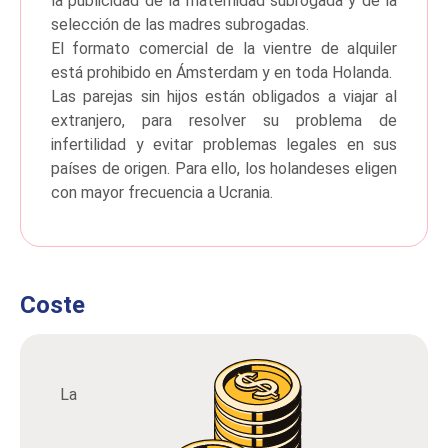
la publicidad de la maternidad subrogada y de la
selección de las madres subrogadas.
El formato comercial de la vientre de alquiler
está prohibido en Ámsterdam y en toda Holanda.
Las parejas sin hijos están obligados a viajar al
extranjero, para resolver su problema de
infertilidad y evitar problemas legales en sus
países de origen. Para ello, los holandeses eligen
con mayor frecuencia a Ucrania.
Coste
La