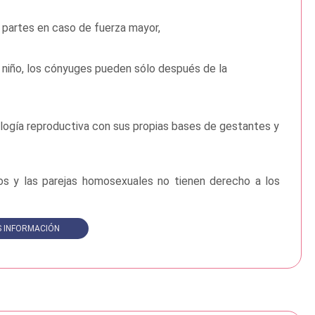
s partes en caso de fuerza mayor,
l niño, los cónyuges pueden sólo después de la
logía reproductiva con sus propias bases de gestantes y
os y las parejas homosexuales no tienen derecho a los
 INFORMACIÓN