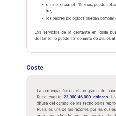
el niño, al cumplir 18 años, puede solic
luz,
los padres biológicos puedan cambiar 
Los servicios de la gestante en Rusia pue
Gestante no puede ser donante de óvulos al
Coste
La participación en el programa de sub
Rusia cuesta
23,000-46,000 dólares
. La
difusa del campo de las tecnologías repro
Rusia, es una de las razones por las cuale
está convirtiendo en un centro de t