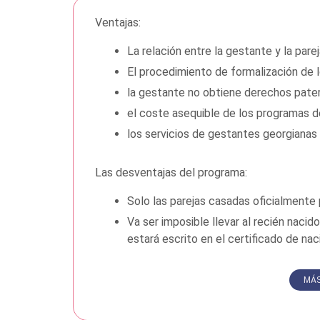
Ventajas:
La relación entre la gestante y la pare
El procedimiento de formalización de l
la gestante no obtiene derechos pater
el coste asequible de los programas de
los servicios de gestantes georgianas 
Las desventajas del programa:
Solo las parejas casadas oficialmente 
Va ser imposible llevar al recién nacid
estará escrito en el certificado de nac
MÁS