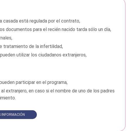
ja casada está regulada por el contrato,
os documentos para el recién nacido tarda sólo un día,
nales,
 tratamiento de la infertilidad,
pueden utilizar los ciudadanos extranjeros,
pueden participar en el programa,
o al extranjero, en caso si el nombre de uno de los padres
imiento.
 INFORMACIÓN