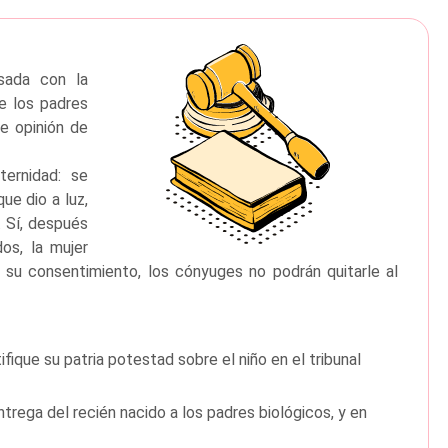
asada con la
e los padres
de opinión de
ternidad: se
ue dio a luz,
. Sí, después
dos, la mujer
n su consentimiento, los cónyuges no podrán quitarle al
ifique su patria potestad sobre el niño en el tribunal
rega del recién nacido a los padres biológicos, y en