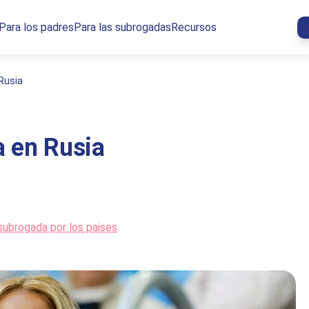
Para los padres
Para las subrogadas
Recursos
Rusia
 en Rusia
subrogada por los paises