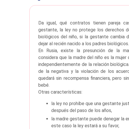
Da igual, qué contratos tienen pareja c
gestante, la ley no protege los derechos d
biológicos del niño, si la gestante cambia 
dejar al recién nacido a los padres biológicos.
En Rusia, existe la presunción de la ma
considera que la madre del niño es la mujer q
independientemente de la relación biológica
de la negativa y la violación de los acuer
quedará sin recompensa financiera, pero si
bebé.
Otras características:
la ley no prohíbe que una gestante just
después del paso de los años,
la madre gestante puede denegar la ent
este caso la ley estará a su favor,