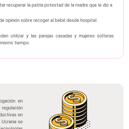
itar recuperar la patria potestad de la madre que le dio a
de opinión sobre recoger al bebé desde hospital.
den utilizar y las parejas casadas y mujeres solteras.
 mismo tiempo.
rogación en
 regulación
ductivas en
s Ucrania se
ecnologías