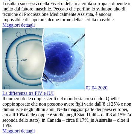
I risultati successivi della Fivet o della maternità surrogata dipende in
molto dal fattore maschile. Peccato che perfino lo sviluppo alto di
tecniche di Procreazione Medicalmente Assistita, è ancora
impossibile di superare alcune forme della sterilità maschile.
Maggiori dettagli
02.04.2020
La differenza tra FIV e IUI
Il numero delle coppie sterili nel mondo sta crescendo. Quelle
coppie sposate che non possono avere figli varia dall’8 al 25% e non
diminuisce negli ultimi anni. Nella maggior parte dei paesi europei,
circa il 10% delle coppie è sterile, negli Stati Uniti – dall’8 al 15% (a
seconda dello stato), in Canada – circa il 17%, in Australia – oltre il
15%.
Maggiori dettagli