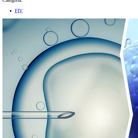
Categoria:
FIV