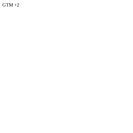
GTM +2