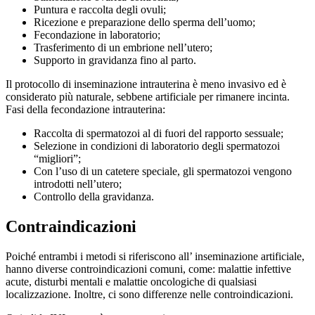
Puntura e raccolta degli ovuli;
Ricezione e preparazione dello sperma dell’uomo;
Fecondazione in laboratorio;
Trasferimento di un embrione nell’utero;
Supporto in gravidanza fino al parto.
Il protocollo di inseminazione intrauterina è meno invasivo ed è
considerato più naturale, sebbene artificiale per rimanere incinta.
Fasi della fecondazione intrauterina:
Raccolta di spermatozoi al di fuori del rapporto sessuale;
Selezione in condizioni di laboratorio degli spermatozoi
“migliori”;
Con l’uso di un catetere speciale, gli spermatozoi vengono
introdotti nell’utero;
Controllo della gravidanza.
Contraindicazioni
Poiché entrambi i metodi si riferiscono all’ inseminazione artificiale,
hanno diverse controindicazioni comuni, come: malattie infettive
acute, disturbi mentali e malattie oncologiche di qualsiasi
localizzazione. Inoltre, ci sono differenze nelle controindicazioni.