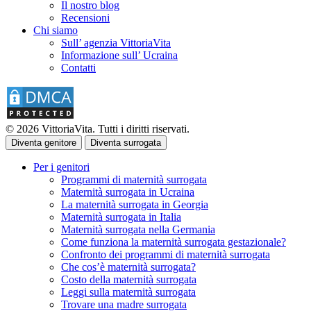
Il nostro blog
Recensioni
Chi siamo
Sull’ agenzia VittoriaVita
Informazione sull’ Ucraina
Contatti
© 2026 VittoriaVita. Tutti i diritti riservati.
Diventa genitore
Diventa surrogata
Per i genitori
Programmi di maternità surrogata
Maternità surrogata in Ucraina
La maternità surrogata in Georgia
Maternità surrogata in Italia
Maternità surrogata nella Germania
Come funziona la maternità surrogata gestazionale?
Confronto dei programmi di maternità surrogata
Che cos’è maternità surrogata?
Costo della maternità surrogata
Leggi sulla maternità surrogata
Trovare una madre surrogata