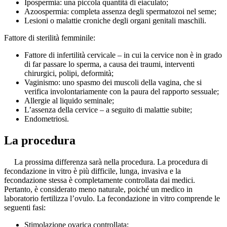
Ipospermia: una piccola quantità di eiaculato;
Azoospermia: completa assenza degli spermatozoi nel seme;
Lesioni o malattie croniche degli organi genitali maschili.
Fattore di sterilità femminile:
Fattore di infertilità cervicale – in cui la cervice non è in grado
di far passare lo sperma, a causa dei traumi, interventi
chirurgici, polipi, deformità;
Vaginismo: uno spasmo dei muscoli della vagina, che si
verifica involontariamente con la paura del rapporto sessuale;
Allergie al liquido seminale;
L’assenza della cervice – a seguito di malattie subite;
Endometriosi.
La procedura
La prossima differenza sarà nella procedura. La procedura di
fecondazione in vitro è più difficile, lunga, invasiva e la
fecondazione stessa è completamente controllata dai medici.
Pertanto, è considerato meno naturale, poiché un medico in
laboratorio fertilizza l’ovulo. La fecondazione in vitro comprende le
seguenti fasi:
Stimolazione ovarica controllata;