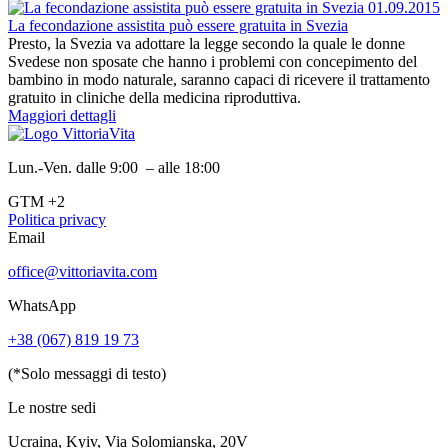
01.09.2015
La fecondazione assistita può essere gratuita in Svezia
Presto, la Svezia va adottare la legge secondo la quale le donne
Svedese non sposate che hanno i problemi con concepimento del
bambino in modo naturale, saranno capaci di ricevere il trattamento
gratuito in cliniche della medicina riproduttiva.
Maggiori dettagli
Lun.-Ven. dalle 9:00 – alle 18:00
GTM +2
Politica privacy
Email
office@vittoriavita.com
WhatsApp
+38 (067) 819 19 73
(*Solo messaggi di testo)
Le nostre sedi
Ucraina, Kyiv, Via Solomianska, 20V