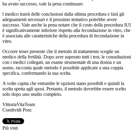
ha avuto successo, vale la pena continuare.
l medico trarrà delle conclusioni dalla ultima procedura e farà gli
adeguamenti necessari e il prossimo tentativo potrebbe avere
successo. Vale anche la pena notare che il costo della procedura IUI
è significativamente inferiore rispetto alla fecondazione in vitro, che
è associata alle caratteristiche della procedura di fecondazione in
vitro.
Occorre tener presente che il metodo di trattamento sceglie un
medico della fertilità. Dopo aver superato tutti i test, le consultazioni
con i medici collegati, un esame strumentale di una donna e un
uomo, racconta quale metodo è possibile applicare a una coppia
specifica, confermando la sua scelta.
A volte capita che entrambe le opzioni siano possibili e quindi la
scelta spetta agli sposi. Pertanto, il metodo dovrebbe essere scelto
solo dopo uno studio completo.
VittoriaVitaTeam
Condividi Post:
Più visti