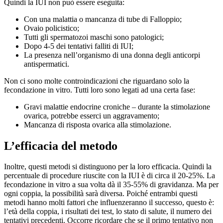
Quindi la IUI non può essere eseguita:
Con una malattia o mancanza di tube di Falloppio;
Ovaio policistico;
Tutti gli spermatozoi maschi sono patologici;
Dopo 4-5 dei tentativi falliti di IUI;
La presenza nell’organismo di una donna degli anticorpi
antispermatici.
Non ci sono molte controindicazioni che riguardano solo la
fecondazione in vitro. Tutti loro sono legati ad una certa fase:
Gravi malattie endocrine croniche – durante la stimolazione
ovarica, potrebbe esserci un aggravamento;
Mancanza di risposta ovarica alla stimolazione.
L’efficacia del metodo
Inoltre, questi metodi si distinguono per la loro efficacia. Quindi la
percentuale di procedure riuscite con la IUI è di circa il 20-25%. La
fecondazione in vitro a sua volta dà il 35-55% di gravidanza. Ma per
ogni coppia, la possibilità sarà diversa. Poiché entrambi questi
metodi hanno molti fattori che influenzeranno il successo, questo è:
l’età della coppia, i risultati dei test, lo stato di salute, il numero dei
tentativi precedenti. Occorre ricordare che se il primo tentativo non