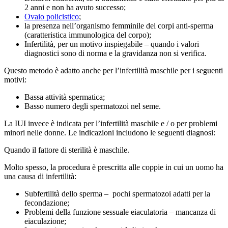
2 anni e non ha avuto successo;
Ovaio policistico
;
la presenza nell’organismo femminile dei corpi anti-sperma
(caratteristica immunologica del corpo);
Infertilità, per un motivo inspiegabile – quando i valori
diagnostici sono di norma e la gravidanza non si verifica.
Questo metodo è adatto anche per l’infertilità maschile per i seguenti
motivi:
Bassa attività spermatica;
Basso numero degli spermatozoi nel seme.
La IUI invece è indicata per l’infertilità maschile e / o per problemi
minori nelle donne. Le indicazioni includono le seguenti diagnosi:
Quando il fattore di sterilità è maschile.
Molto spesso, la procedura è prescritta alle coppie in cui un uomo ha
una causa di infertilità:
Subfertilità dello sperma – pochi spermatozoi adatti per la
fecondazione;
Problemi della funzione sessuale eiaculatoria – mancanza di
eiaculazione;