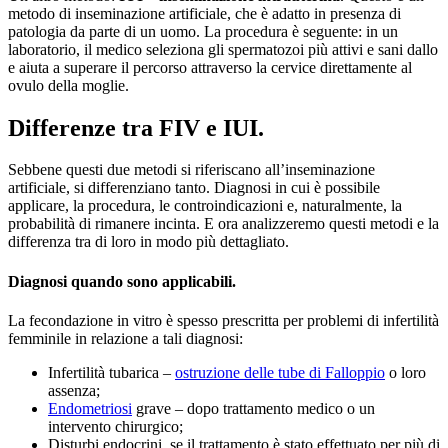
metodo di inseminazione artificiale, che è adatto in presenza di
patologia da parte di un uomo. La procedura è seguente: in un
laboratorio, il medico seleziona gli spermatozoi più attivi e sani dallo
e aiuta a superare il percorso attraverso la cervice direttamente al
ovulo della moglie.
Differenze tra FIV e IUI.
Sebbene questi due metodi si riferiscano all’inseminazione
artificiale, si differenziano tanto. Diagnosi in cui è possibile
applicare, la procedura, le controindicazioni e, naturalmente, la
probabilità di rimanere incinta. E ora analizzeremo questi metodi e la
differenza tra di loro in modo più dettagliato.
Diagnosi quando sono applicabili.
La fecondazione in vitro è spesso prescritta per problemi di infertilità
femminile in relazione a tali diagnosi:
Infertilità tubarica –
ostruzione delle tube di Falloppio
o loro
assenza;
Endometriosi
grave – dopo trattamento medico o un
intervento chirurgico;
Disturbi endocrini, se il trattamento è stato effettuato per più di