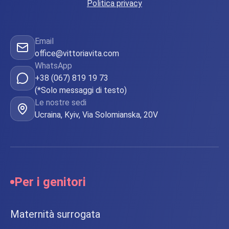
Politica privacy
Email
office@vittoriavita.com
WhatsApp
+38 (067) 819 19 73
(*Solo messaggi di testo)
Le nostre sedi
Ucraina, Kyiv, Via Solomianska, 20V
Per i genitori
Maternità surrogata