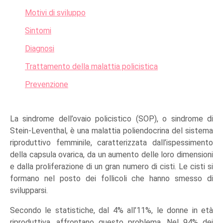
Motivi di sviluppo
Sintomi
Diagnosi
Trattamento della malattia policistica
Prevenzione
La sindrome dell’ovaio policistico (SOP), o sindrome di
Stein-Leventhal, è una malattia poliendocrina del sistema
riproduttivo femminile, caratterizzata dall’ispessimento
della capsula ovarica, da un aumento delle loro dimensioni
e dalla proliferazione di un gran numero di cisti. Le cisti si
formano nel posto dei follicoli che hanno smesso di
svilupparsi.
Secondo le statistiche, dal 4% all’11%, le donne in età
riproduttiva, affrontano questo problema. Nel 94% dei