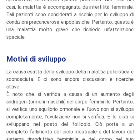
casi, la malattia è accompagnata da infertilità femminile.
Tali pazienti sono considerati a rischio per lo sviluppo di
condizioni precancerose e ipoplasiche. Pertanto, questa è
una malattia molto grave che richiede un’attenzione
speciale.
Motivi di sviluppo
La causa esatta dello sviluppo della malattia policistica è
sconosciuta. E ci sono ancora discussioni e ricerche
attive.
È noto che si verifica a causa di un aumento degli
androgeni (ormoni maschili) nel corpo femminile. Pertanto,
si verifica uno squilibrio ormonale e l’uovo non si sviluppa
completamente, l’ovulazione non si verifica. E le cisti si
sviluppano nel posto del follicolo. Ciò porta a un
completo fallimento del ciclo mestruale e del lavoro del
sistema riproduttivo femminile e del corpo nel suo