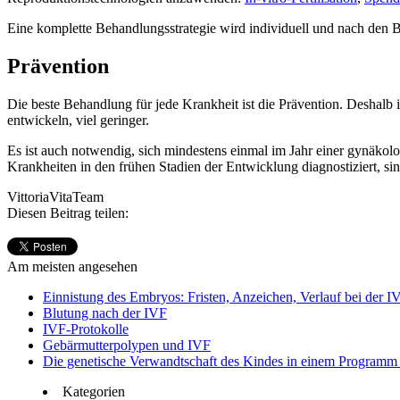
Eine komplette Behandlungsstrategie wird individuell und nach den B
Prävention
Die beste Behandlung für jede Krankheit ist die Prävention. Deshalb i
entwickeln, viel geringer.
Es ist auch notwendig, sich mindestens einmal im Jahr einer gynäko
Krankheiten in den frühen Stadien der Entwicklung diagnostiziert, si
VittoriaVitaTeam
Diesen Beitrag teilen:
Am meisten angesehen
Einnistung des Embryos: Fristen, Anzeichen, Verlauf bei der I
Blutung nach der IVF
IVF-Protokolle
Gebärmutterpolypen und IVF
Die genetische Verwandtschaft des Kindes in einem Programm 
Kategorien