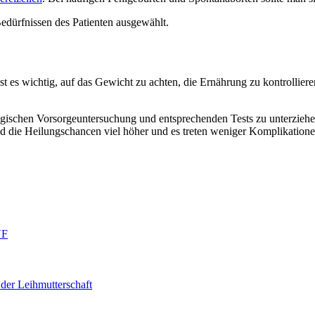
edürfnissen des Patienten ausgewählt.
st es wichtig, auf das Gewicht zu achten, die Ernährung zu kontrollier
logischen Vorsorgeuntersuchung und entsprechenden Tests zu unterzie
nd die Heilungschancen viel höher und es treten weniger Komplikatione
VF
der Leihmutterschaft