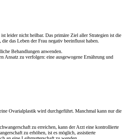
eider nicht heilbar. Das primäre Ziel aller Strategien ist die
die das Leben der Frau negativ beeinflusst haben.
dliche Behandlungen anwenden.
nden Ansatz zu verfolgen: eine ausgewogene Ernährung und
eine Ovarialplastik wird durchgeführt. Manchmal kann nur die
wangerschaft zu erreichen, kann der Arzt eine kontrollierte
erschaft zu erhöhen, ist es möglich, assistierte
ich an eine Leihmutterschaft zu wenden.