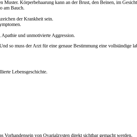
n Muster. Körperbehaarung kann an der Brust, den Beinen, im Gesich
so am Bauch.
zeichen der Krankheit sein.
 Symptomen.
t, Apathie und unmotivierte Aggression.
Und so muss der Arzt für eine genaue Bestimmung eine vollständige la
lierte Lebensgeschichte.
s Vorhandensein von Ovarialzysten direkt sichtbar gemacht werden.