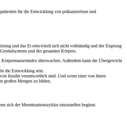
kopatienten für die Entwicklung von präkanzerösen und
örung und das Ei entwickelt sich nicht vollständig und der Eisprung
en Genitalsystems und des gesamten Körpers.
hren Körpermassenindex überwachen. Außerdem kann die Übergewicht
.
ür die Entwicklung sein.
g von Insulin verantwortlich sind. Und wenn einer von ihnen
e in großen Mengen zu bilden.
nn sich der Menstruationszyklus einzustellen beginnt.