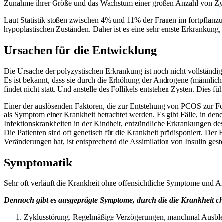
Zunahme ihrer Größe und das Wachstum einer großen Anzahl von Zyst
Laut Statistik stoßen zwischen 4% und 11% der Frauen im fortpflanzu
hypoplastischen Zuständen. Daher ist es eine sehr ernste Erkrankung,
Ursachen für die Entwicklung
Die Ursache der polyzystischen Erkrankung ist noch nicht vollständig 
Es ist bekannt, dass sie durch die Erhöhung der Androgene (männlich
findet nicht statt. Und anstelle des Follikels entstehen Zysten. Dies
Einer der auslösenden Faktoren, die zur Entstehung von PCOS zur F
als Symptom einer Krankheit betrachtet werden. Es gibt Fälle, in de
Infektionskrankheiten in der Kindheit, entzündliche Erkrankungen de
Die Patienten sind oft genetisch für die Krankheit prädisponiert. De
Veränderungen hat, ist entsprechend die Assimilation von Insulin ges
Symptomatik
Sehr oft verläuft die Krankheit ohne offensichtliche Symptome und A
Dennoch gibt es ausgeprägte Symptome, durch die die Krankheit cha
Zyklusstörung. Regelmäßige Verzögerungen, manchmal Ausble