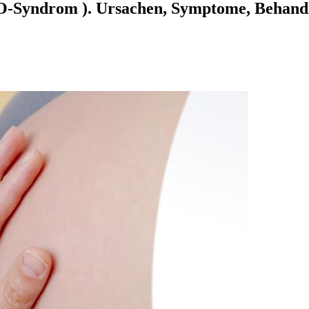
O-Syndrom ). Ursachen, Symptome, Behandl