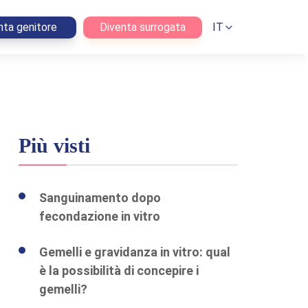
nta genitore
Diventa surrogata
IT
Più visti
Sanguinamento dopo
fecondazione in vitro
Gemelli e gravidanza in vitro: qual
è la possibilità di concepire i
gemelli?