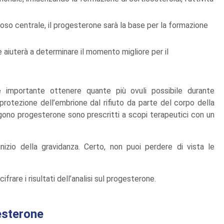
oso centrale, il progesterone sarà la base per la formazione
e aiuterà a determinare il momento migliore per il
 importante ottenere quante più ovuli possibile durante
a protezione dell’embrione dal rifiuto da parte del corpo della
ono progesterone sono prescritti a scopi terapeutici con un
nizio della gravidanza. Certo, non puoi perdere di vista le
frare i risultati dell’analisi sul progesterone.
gesterone