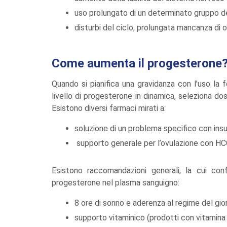
uso prolungato di un determinato gruppo de
disturbi del ciclo, prolungata mancanza di o
Come aumenta il progesterone
Quando si pianifica una gravidanza con l’uso la f
livello di progesterone in dinamica, seleziona do
Esistono diversi farmaci mirati a:
soluzione di un problema specifico con insu
supporto generale per l’ovulazione con HC
Esistono raccomandazioni generali, la cui co
progesterone nel plasma sanguigno:
8 ore di sonno e aderenza al regime del gio
supporto vitaminico (prodotti con vitamina 