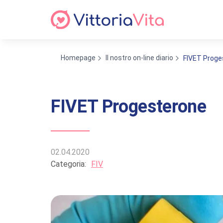
Homepage
Il nostro on-line diario
FIVET Proge
FIVET Progesterone
02.04.2020
Categoria:
FIV