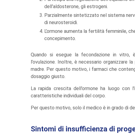
dell’aldosterone, gli estrogeni.
Parzialmente sintetizzato nel sistema nerv
di neurosteroidi.
L’ormone aumenta la fertilità femminile, ch
concepimento.
Quando si esegue la fecondazione in vitro, è
l’ovulazione. Inoltre, è necessario organizzare l
madre. Per questo motivo, i farmaci che conteng
dosaggio giusto.
La rapida crescita dell’ormone ha luogo con l’i
caratteristiche individuali del corpo.
Per questo motivo, solo il medico è in grado di deci
Sintomi di insufficienza di pro