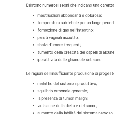
Esistono numerosi segni che indicano una carenza 
mestruazioni abbondanti e dolorose;
temperatura subfebrile per un lungo period
formazione di gas nell’intestino;
pareti vaginali asciutte;
sbalzi d’umore frequenti;
aumento della crescita dei capelli di alcun
iperattività delle ghiandole sebacee.
Le ragioni dell’insufficiente produzione di proges
malattie del sistema riproduttivo;
squilibrio ormonale generale;
la presenza di tumori maligni;
violazione della dieta e del sonno;
aumento della labilità del sistema nervoso 