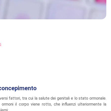
o
l concepimento
rsi fattori, tra cui la salute dei genitali e lo stato ormonale.
 ormoni il corpo viene rotto, che influenzi ulteriormente la
blemi: