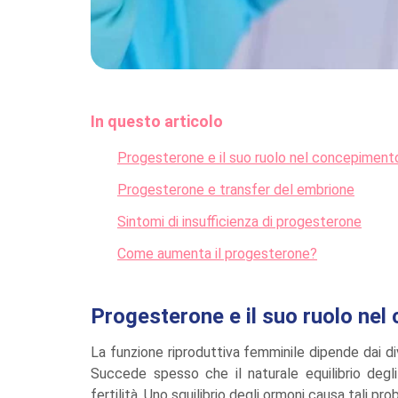
In questo articolo
Progesterone e il suo ruolo nel concepiment
Progesterone e transfer del embrione
Sintomi di insufficienza di progesterone
Come aumenta il progesterone?
Progesterone e il suo ruolo ne
La funzione riproduttiva femminile dipende dai dive
Succede spesso che il naturale equilibrio degli
fertilità. Uno squilibrio degli ormoni causa tali pro