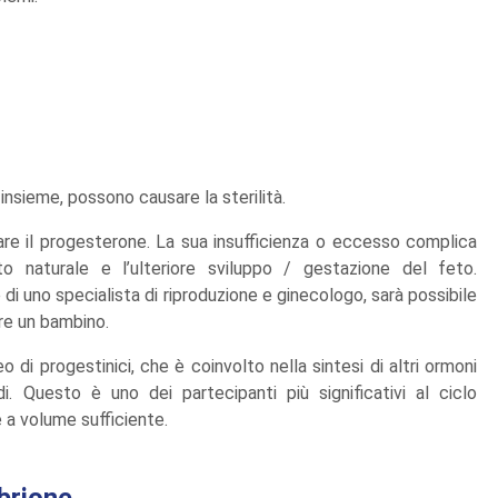
 insieme, possono causare la sterilità.
eare il progesterone. La sua insufficienza o eccesso complica
o naturale e l’ulteriore sviluppo / gestazione del feto.
e di uno specialista di riproduzione e ginecologo, sarà possibile
ire un bambino.
di progestinici, che è coinvolto nella sintesi di altri ormoni
di. Questo è uno dei partecipanti più significativi al ciclo
e a volume sufficiente.
brione