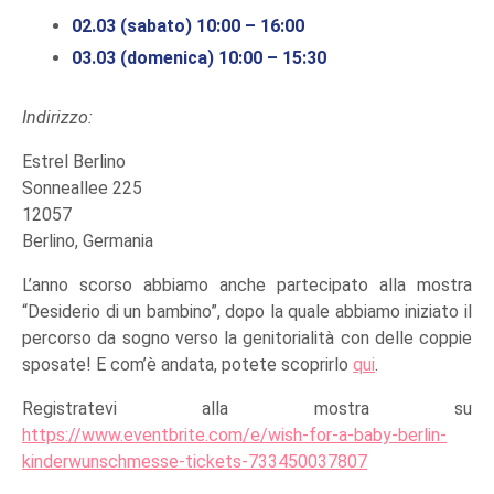
02.03 (sabato) 10:00 – 16:00
03.03 (domenica) 10:00 – 15:30
Indirizzo:
Estrel Berlino
Sonneallee 225
12057
Berlino, Germania
L’anno scorso abbiamo anche partecipato alla mostra
“Desiderio di un bambino”, dopo la quale abbiamo iniziato il
percorso da sogno verso la genitorialità con delle coppie
sposate! E com’è andata, potete scoprirlo
qui
.
Registratevi alla mostra su
https://www.eventbrite.com/e/wish-for-a-baby-berlin-
kinderwunschmesse-tickets-733450037807