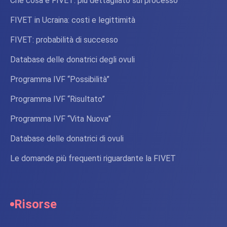
Che cosa è FIVET: più dettagliato sul processo
FIVET in Ucraina: costi e legittimità
FIVET: probabilità di successo
Database delle donatrici degli ovuli
Programma IVF “Possibilità”
Programma IVF “Risultato”
Programma IVF “Vita Nuova”
Database delle donatrici di ovuli
Le domande più frequenti riguardante la FIVET
Risorse