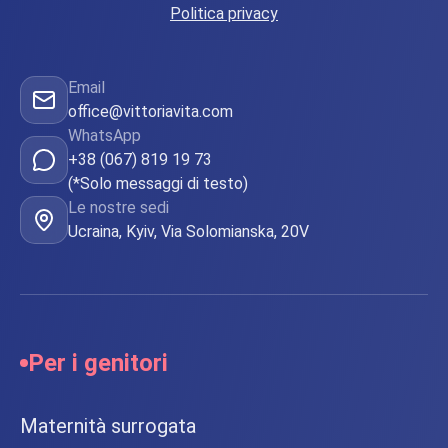
Politica privacy
Email
office@vittoriavita.com
WhatsApp
+38 (067) 819 19 73
(*Solo messaggi di testo)
Le nostre sedi
Ucraina, Kyiv, Via Solomianska, 20V
Per i genitori
Maternità surrogata