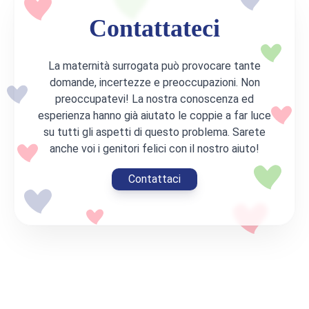
Contattateci
La maternità surrogata può provocare tante
domande, incertezze e preoccupazioni. Non
preoccupatevi! La nostra conoscenza ed
esperienza hanno già aiutato le coppie a far luce
su tutti gli aspetti di questo problema. Sarete
anche voi i genitori felici con il nostro aiuto!
Contattaci