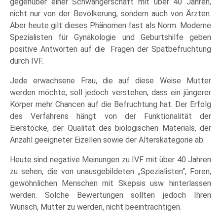
gegenüber einer Schwangerschaft mit über 40 Jahren,
nicht nur von der Bevölkerung, sondern auch von Ärzten.
Aber heute gilt dieses Phänomen fast als Norm. Moderne
Spezialisten für Gynäkologie und Geburtshilfe geben
positive Antworten auf die Fragen der Spätbefruchtung
durch IVF.
Jede erwachsene Frau, die auf diese Weise Mutter
werden möchte, soll jedoch verstehen, dass ein jüngerer
Körper mehr Chancen auf die Befruchtung hat. Der Erfolg
des Verfahrens hängt von der Funktionalität der
Eierstöcke, der Qualität des biologischen Materials, der
Anzahl geeigneter Eizellen sowie der Alterskategorie ab.
Heute sind negative Meinungen zu IVF mit über 40 Jahren
zu sehen, die von unausgebildeten „Spezialisten“, Foren,
gewöhnlichen Menschen mit Skepsis usw. hinterlassen
werden. Solche Bewertungen sollten jedoch Ihren
Wunsch, Mutter zu werden, nicht beeinträchtigen.