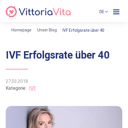
DE
Homepage
Unser Blog
IVF Erfolgsrate über 40
IVF Erfolgsrate über 40
27.03.2018
Kategorie:
IVF