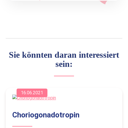
Sie könnten daran interessiert
sein:
16.06.2021
Choriogonadotropin