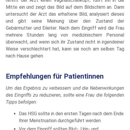
nimmt der Arzt einen Vaginalschallkopf, führt ihn in die
Mitte ein und zeigt das Bild auf dem Bildschirm an. Dann
untersucht der Arzt das erhaltene Bild, analysiert dieses
und gibt seine Meinung über den Zustand der
Gebärmutter und Eileiter. Nach dem Eingriff wird die Frau
mehrere Stunden lang von medizinischem Personal
überwacht, und wenn sich ihr Zustand nicht in irgendeiner
Weise verschlechtert hat, kann sie noch am selben Tag
nach Hause gehen.
Empfehlungen für Patientinnen
Um das Ergebnis zu verbessern und die Nebenwirkungen
des Eingriffs zu reduzieren, sollte eine Frau die folgenden
Tipps befolgen:
Das HSG sollte in den ersten Tagen nach dem Ende
Ihrer Menstruation durchgeführt werden
Vor dem Eingriff sollten Blut-, Urin- und