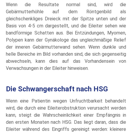
Wenn die Resultate normal sind, wird die
Gebärmutterhöhle auf dem Röntgenbild als
gleichschenkliges Dreieck mit der Spitze unten und der
Basis von 4-5 cm dargestellt, und die Eileiter sehen wie
bandförmige Schatten aus. Bei Entzündungen, Myomen,
Polypen kann der Gynäkologe das ungleichmäßige Relief
der inneren Gebärmutterwand sehen. Wenn dunkle und
helle Bereiche im Bild vorhanden sind, die sich gegenseitig
abwechseln, kann dies auf das Vorhandensein von
Verwachsungen in der Eileiter hinweisen.
Die Schwangerschaft nach HSG
Wenn eine Patientin wegen Unfruchtbarkeit behandelt
wird, die durch eine Eileiterobstruktion verursacht werden
kann, steigt die Wahrscheinlichkeit einer Empfängnis in
den ersten Monaten nach HSG. Das liegt daran, dass die
Eileiter während des Eingriffs gereinigt werden: kleinere