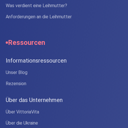
Was verdient eine Leihmutter?
Anforderungen an die Leihmutter
Ressourcen
Informationsressourcen
Unser Blog
Rezension
Über das Unternehmen
Über VittoriaVita
Über die Ukraine