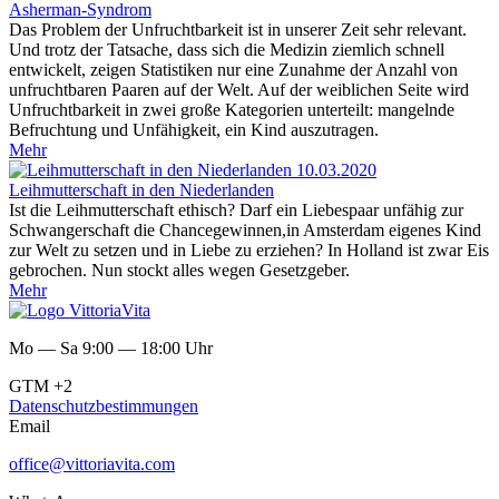
Asherman-Syndrom
Das Problem der Unfruchtbarkeit ist in unserer Zeit sehr relevant.
Und trotz der Tatsache, dass sich die Medizin ziemlich schnell
entwickelt, zeigen Statistiken nur eine Zunahme der Anzahl von
unfruchtbaren Paaren auf der Welt. Auf der weiblichen Seite wird
Unfruchtbarkeit in zwei große Kategorien unterteilt: mangelnde
Befruchtung und Unfähigkeit, ein Kind auszutragen.
Mehr
10.03.2020
Leihmutterschaft in den Niederlanden
Ist die Leihmutterschaft ethisch? Darf ein Liebespaar unfähig zur
Schwangerschaft die Chancegewinnen,in Amsterdam eigenes Kind
zur Welt zu setzen und in Liebe zu erziehen? In Holland ist zwar Eis
gebrochen. Nun stockt alles wegen Gesetzgeber.
Mehr
Mo — Sa 9:00 — 18:00 Uhr
GTM +2
Datenschutzbestimmungen
Email
office@vittoriavita.com