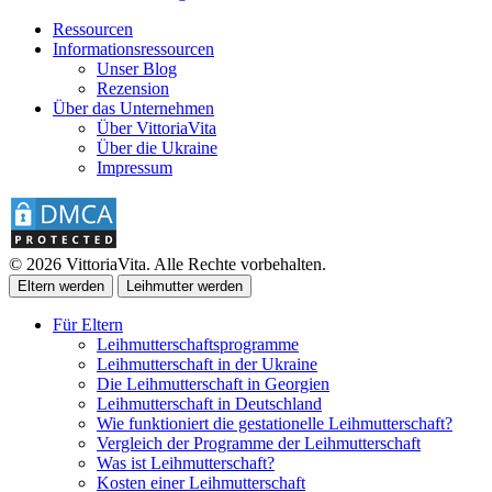
Ressourcen
Informationsressourcen
Unser Blog
Rezension
Über das Unternehmen
Über VittoriaVita
Über die Ukraine
Impressum
© 2026 VittoriaVita. Alle Rechte vorbehalten.
Eltern werden
Leihmutter werden
Für Eltern
Leihmutterschaftsprogramme
Leihmutterschaft in der Ukraine
Die Leihmutterschaft in Georgien
Leihmutterschaft in Deutschland
Wie funktioniert die gestationelle Leihmutterschaft?
Vergleich der Programme der Leihmutterschaft
Was ist Leihmutterschaft?
Kosten einer Leihmutterschaft