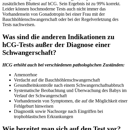
zusätzlichen Bluttest auf hCG. Sein Ergebnis ist zu 99% korrekt.
Leider können hochmoderne Tests auch nicht immer das
Vorhandensein von Gonadotropin bei einer Frau mit der
Bauchhöhlenschwangerschaft oder bei der Regelverletzung des
Tests nachweisen.
Was sind die anderen Indikationen zu
hCG-Tests außer der Diagnose einer
Schwangerschaft?
HCG erhöht auch bei verschiedenen pathologischen Zuständen:
Amenorrhoe
Verdacht auf die Bauchhöhlenschwangerschaft
Gesundheitskontrolle nach einem Schwangerschaftsabbruch
Systematische Beobachtung und Überwachung des Babys im
Verlauf der Schwangerschaft
Vorhandensein von Symptomen, die auf die Möglichkeit einer
Fehlgeburt hinweisen
Diagnostik sowie Nachsorge nach Eingriffen bei
trophoblastischen Erkrankungen
Wie bereitet man sich auf den Test vor?