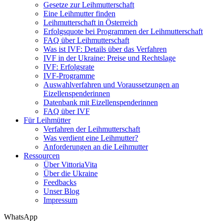
Gesetze zur Leihmutterschaft
Eine Leihmutter finden
Leihmutterschaft in Österreich
Erfolgsquote bei Programmen der Leihmutterschaft
FAQ über Leihmutterschaft
Was ist IVF: Details über das Verfahren
IVF in der Ukraine: Preise und Rechtslage
IVF: Erfolgsrate
IVF-Programme
Auswahlverfahren und Voraussetzungen an
Eizellenspenderinnen
Datenbank mit Eizellenspenderinnen
FAQ über IVF
Für Leihmütter
Verfahren der Leihmutterschaft
Was verdient eine Leihmutter?
Anforderungen an die Leihmutter
Ressourcen
Über VittoriaVita
Über die Ukraine
Feedbacks
Unser Blog
Impressum
WhatsApp