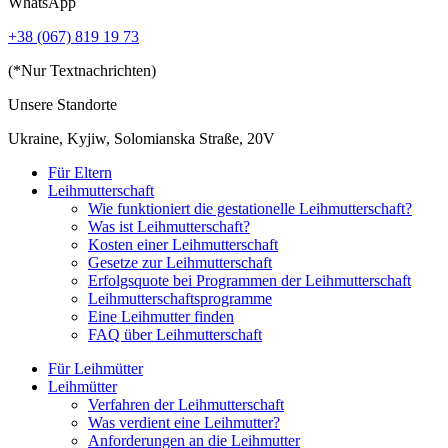
WhatsApp
+38 (067) 819 19 73
(*Nur Textnachrichten)
Unsere Standorte
Ukraine, Kyjiw, Solomianska Straße, 20V
Für Eltern
Leihmutterschaft
Wie funktioniert die gestationelle Leihmutterschaft?
Was ist Leihmutterschaft?
Kosten einer Leihmutterschaft
Gesetze zur Leihmutterschaft
Erfolgsquote bei Programmen der Leihmutterschaft
Leihmutterschaftsprogramme
Eine Leihmutter finden
FAQ über Leihmutterschaft
Für Leihmütter
Leihmütter
Verfahren der Leihmutterschaft
Was verdient eine Leihmutter?
Anforderungen an die Leihmutter