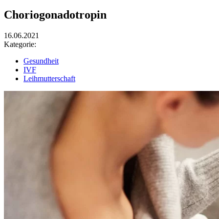
Choriogonadotropin
16.06.2021
Kategorie:
Gesundheit
IVF
Leihmutterschaft