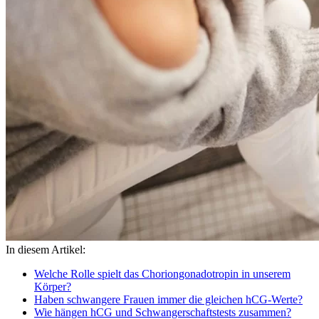
In diesem Artikel:
Welche Rolle spielt das Choriongonadotropin in unserem
Körper?
Haben schwangere Frauen immer die gleichen hCG-Werte?
Wie hängen hCG und Schwangerschaftstests zusammen?