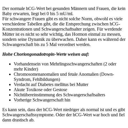
Der normale hCG-Wert bei gesunden Männern und Frauen, die kein
Baby erwarten, liegt bei 0 bis 5 mU/ml.
Für schwangere Frauen gibt es nicht solche Norm, obwohl es viele
verschiedene Tabellen gibt, die die Entsprechung zwischen hCG-
Konzentrationen und Schwangerschaftsalter zeigen. Für werdende
Mütter ist es nicht so sehr wichtig, das Hormon einmal zu messen,
sondern seine Dynamik zu überwachen. Daher kann es während der
Schwangerschaft bis zu 5 Mal verordnet werden.
Hohe Choriongonadotropin-Werte weisen auf:
Vorhandensein von Mehrlingsschwangerschaften (2 oder
mehr Kinder)
Chromosomenanomalien und fetale Anomalien (Down-
Syndrom, Fehlbildungen)
Verdacht auf Diabetes mellitus bei Mutter
Akute Toxikose oder Gestose
Nichtübereinstimmung des Schwangerschaftsalters
Vorherige Schwangerschaft hin
Es kann sein, dass der hCG-Wert niedriger als normal ist und es gibt
Schwangerschaftssymptome. Oder der hCG-Wert war hoch und fiel
dann drastisch ab.