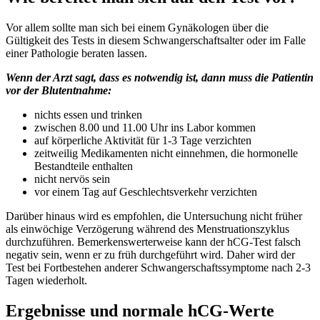
Vor allem sollte man sich bei einem Gynäkologen über die
Gültigkeit des Tests in diesem Schwangerschaftsalter oder im Falle
einer Pathologie beraten lassen.
Wenn der Arzt sagt, dass es notwendig ist, dann muss die Patientin
vor der Blutentnahme:
nichts essen und trinken
zwischen 8.00 und 11.00 Uhr ins Labor kommen
auf körperliche Aktivität für 1-3 Tage verzichten
zeitweilig Medikamenten nicht einnehmen, die hormonelle
Bestandteile enthalten
nicht nervös sein
vor einem Tag auf Geschlechtsverkehr verzichten
Darüber hinaus wird es empfohlen, die Untersuchung nicht früher
als einwöchige Verzögerung während des Menstruationszyklus
durchzuführen. Bemerkenswerterweise kann der hCG-Test falsch
negativ sein, wenn er zu früh durchgeführt wird. Daher wird der
Test bei Fortbestehen anderer Schwangerschaftssymptome nach 2-3
Tagen wiederholt.
Ergebnisse und normale hCG-Werte