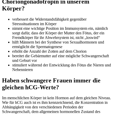
Choriongonadotropin in unserem
Körper?
verbessert die Widerstandsfähigkeit gegenüber
Stresssituationen im Körper
nimmt eine wichtige Position im Immunsystem ein, nämlich
sorgt dafür, dass der Körper der Mutter den Fötus, der ein
Fremdkörper für ihr Abwehrsystem ist, nicht „loswird“
hilft Männern bei der Synthese von Sexualhormonen und
ermöglicht die Spermatogenese
erhöht die Anzahl der Zotten auf dem Chorion
bereitet die Gebärmutter auf eine mögliche Schwangerschaft
und Geburt vor
stimuliert während der Entwicklung des Fötus die Nieren und
Nebennieren
Haben schwangere Frauen immer die
gleichen hCG-Werte?
Im menschlichen Körper ist kein Hormon auf dem gleichen Niveau.
Wie für hCG auch ist es ihm kennzeichnend, die Konzentration in
Abhängigkeit von den verschiedenen Perioden der
Schwangerschaft, dem allgemeinen hormonellen Zustand des