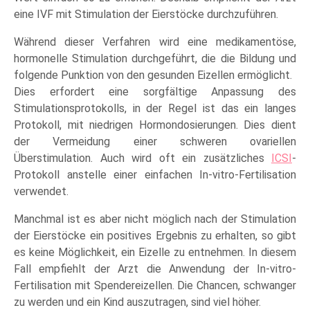
eine IVF mit Stimulation der Eierstöcke durchzuführen.
Während dieser Verfahren wird eine medikamentöse,
hormonelle Stimulation durchgeführt, die die Bildung und
folgende Punktion von den gesunden Eizellen ermöglicht.
Dies erfordert eine sorgfältige Anpassung des
Stimulationsprotokolls, in der Regel ist das ein langes
Protokoll, mit niedrigen Hormondosierungen. Dies dient
der Vermeidung einer schweren ovariellen
Überstimulation. Auch wird oft ein zusätzliches
ICSI
-
Protokoll anstelle einer einfachen In-vitro-Fertilisation
verwendet.
Manchmal ist es aber nicht möglich nach der Stimulation
der Eierstöcke ein positives Ergebnis zu erhalten, so gibt
es keine Möglichkeit, ein Eizelle zu entnehmen. In diesem
Fall empfiehlt der Arzt die Anwendung der In-vitro-
Fertilisation mit Spendereizellen. Die Chancen, schwanger
zu werden und ein Kind auszutragen, sind viel höher.