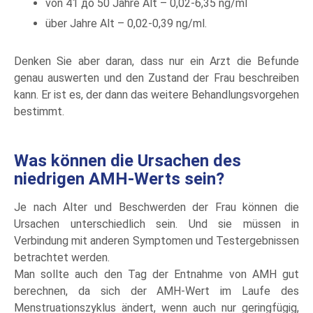
von 41 до 50 Jahre Alt – 0,02-6,35 ng/ml
über Jahre Alt – 0,02-0,39 ng/ml.
Denken Sie aber daran, dass nur ein Arzt die Befunde
genau auswerten und den Zustand der Frau beschreiben
kann. Er ist es, der dann das weitere Behandlungsvorgehen
bestimmt.
Was können die Ursachen des
niedrigen AMH-Werts sein?
Je nach Alter und Beschwerden der Frau können die
Ursachen unterschiedlich sein. Und sie müssen in
Verbindung mit anderen Symptomen und Testergebnissen
betrachtet werden.
Man sollte auch den Tag der Entnahme von AMH gut
berechnen, da sich der AMH-Wert im Laufe des
Menstruationszyklus ändert, wenn auch nur geringfügig,