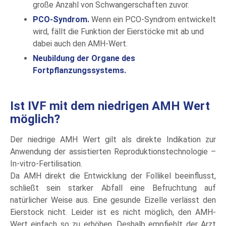
große Anzahl von Schwangerschaften zuvor.
PCO-Syndrom.
Wenn ein PCO-Syndrom entwickelt
wird, fällt die Funktion der Eierstöcke mit ab und
dabei auch den AMH-Wert.
Neubildung der Organe des
Fortpflanzungssystems.
Ist IVF mit dem niedrigen AMH Wert
möglich?
Der niedrige AMH Wert gilt als direkte Indikation zur
Anwendung der assistierten Reproduktionstechnologie –
In-vitro-Fertilisation.
Da AMH direkt die Entwicklung der Follikel beeinflusst,
schließt sein starker Abfall eine Befruchtung auf
natürlicher Weise aus. Eine gesunde Eizelle verlässt den
Eierstock nicht. Leider ist es nicht möglich, den AMH-
Wert einfach so zu erhöhen. Deshalb empfiehlt der Arzt