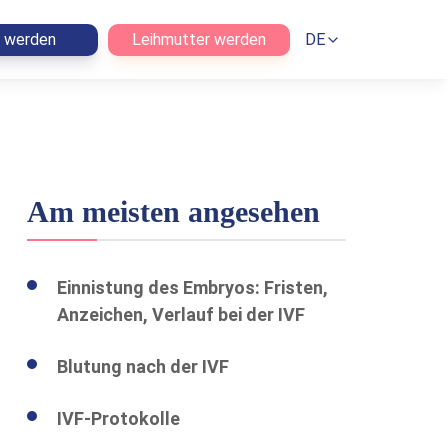
n werden
Leihmutter werden
DE
Am meisten angesehen
Einnistung des Embryos: Fristen,
Anzeichen, Verlauf bei der IVF
Blutung nach der IVF
IVF-Protokolle