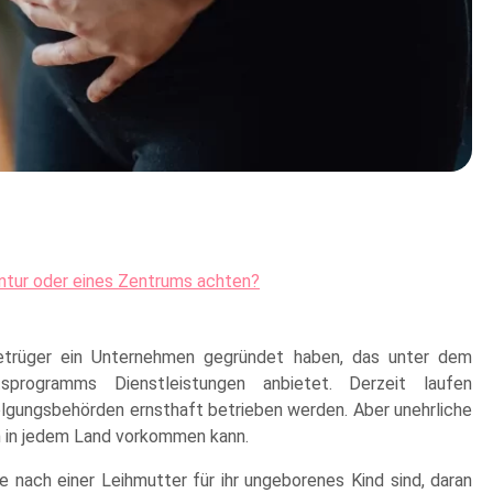
entur oder eines Zentrums achten?
Betrüger ein Unternehmen gegründet haben, das unter dem
tsprogramms Dienstleistungen anbietet. Derzeit laufen
folgungsbehörden ernsthaft betrieben werden. Aber unehrliche
on in jedem Land vorkommen kann.
e nach einer Leihmutter für ihr ungeborenes Kind sind, daran