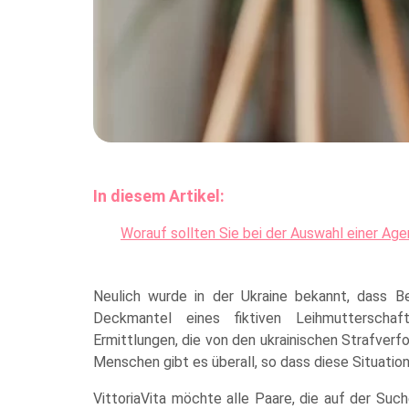
In diesem Artikel:
Worauf sollten Sie bei der Auswahl einer Ag
Neulich wurde in der Ukraine bekannt, dass 
Deckmantel eines fiktiven Leihmutterschaf
Ermittlungen, die von den ukrainischen Strafver
Menschen gibt es überall, so dass diese Situati
VittoriaVita möchte alle Paare, die auf der Such