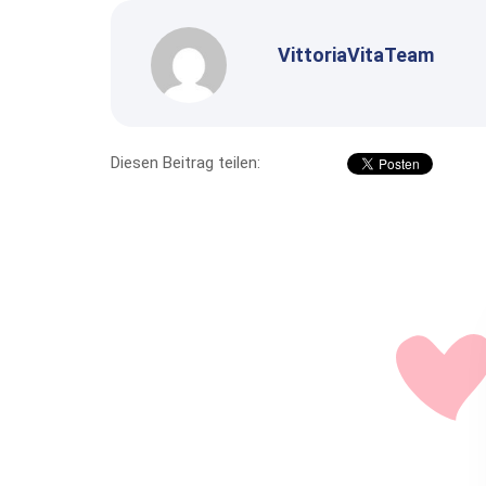
VittoriaVitaTeam
Diesen Beitrag teilen: