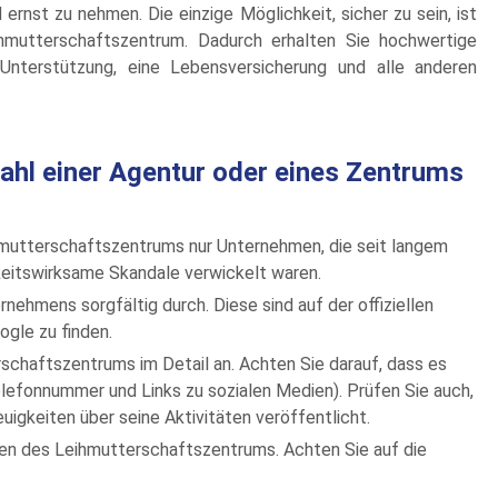
 ernst zu nehmen. Die einzige Möglichkeit, sicher zu sein, ist
mutterschaftszentrum. Dadurch erhalten Sie hochwertige
 Unterstützung, eine Lebensversicherung und alle anderen
wahl einer Agentur oder eines Zentrums
hmutterschaftszentrums nur Unternehmen, die seit langem
hkeitswirksame Skandale verwickelt waren.
ehmens sorgfältig durch. Diese sind auf der offiziellen
ogle zu finden.
schaftszentrums im Detail an. Achten Sie darauf, dass es
lefonnummer und Links zu sozialen Medien). Prüfen Sie auch,
igkeiten über seine Aktivitäten veröffentlicht.
dien des Leihmutterschaftszentrums. Achten Sie auf die