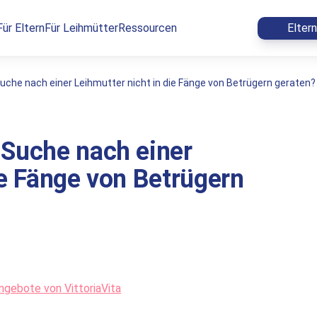
Für Eltern
Für Leihmütter
Ressourcen
Elter
uche nach einer Leihmutter nicht in die Fänge von Betrügern geraten?
 Suche nach einer
ie Fänge von Betrügern
ngebote von VittoriaVita