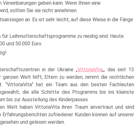
n Vereinbarungen geben kann. Wenn Ihnen eine
d, sollten Sie sie nicht annehmen.
anzeigen an. Es ist sehr leicht, auf diese Weise in die Fänge
en für Leihmutterschaftsprogramme zu niedrig sind. Heute
000 und 50.000 Euro.
ig!
terschaftszentren in der Ukraine „
VittoriaVita
„, das seit 13
 ganzen Welt hilft, Eltern zu werden, nimmt die rechtlichen
. “VittoriaVita” hat ein Team aus den besten Fachleuten
gewählt, die alle Schritte des Programms bis ins kleinste
m bis zur Ausstellung des Kinderpasses.
n Welt haben VittoriaVita ihren Traum anvertraut und sind
n Erfahrungsberichten zufriedener Kunden können auf unserer
ingesehen und gelesen werden.