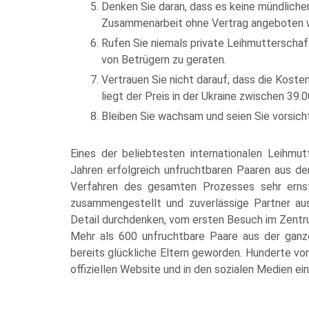
Denken Sie daran, dass es keine mündliche
Zusammenarbeit ohne Vertrag angeboten wir
Rufen Sie niemals private Leihmutterschafts
von Betrügern zu geraten.
Vertrauen Sie nicht darauf, dass die Kost
liegt der Preis in der Ukraine zwischen 39.
Bleiben Sie wachsam und seien Sie vorsicht
Eines der beliebtesten internationalen Leihmut
Jahren erfolgreich unfruchtbaren Paaren aus der
Verfahren des gesamten Prozesses sehr ernst
zusammengestellt und zuverlässige Partner aus
Detail durchdenken, vom ersten Besuch im Zentru
Mehr als 600 unfruchtbare Paare aus der ganze
bereits glückliche Eltern geworden. Hunderte vo
offiziellen Website und in den sozialen Medien e