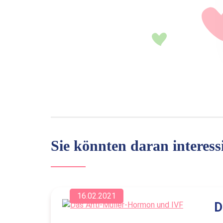
Sie könnten daran interessi
16.02.2021
D