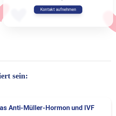
Kontakt aufnehmen
ert sein:
as Anti-Müller-Hormon und IVF