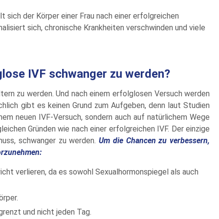
 sich der Körper einer Frau nach einer erfolgreichen
isiert sich, chronische Krankheiten verschwinden und viele
olglose IVF schwanger zu werden?
 Eltern zu werden. Und nach einem erfolglosen Versuch werden
hlich gibt es keinen Grund zum Aufgeben, denn laut Studien
 einem neuen IVF-Versuch, sondern auch auf natürlichem Wege
leichen Gründen wie nach einer erfolgreichen IVF. Der einzige
 muss, schwanger zu werden.
Um die Chancen zu verbessern,
vorzunehmen:
cht verlieren, da es sowohl Sexualhormonspiegel als auch
örper.
renzt und nicht jeden Tag.