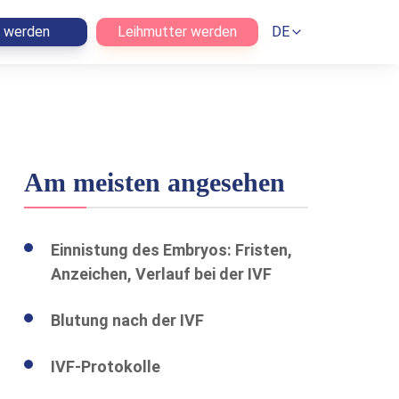
n werden
Leihmutter werden
DE
Am meisten angesehen
Einnistung des Embryos: Fristen,
Anzeichen, Verlauf bei der IVF
Blutung nach der IVF
IVF-Protokolle