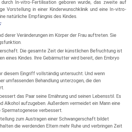
durch In-vitro-Fertilisation geboren wurde, das zweite auf
e Vorstellung in einer Kinderwunschklinik und eine In-vitro-
eine natürliche Empfängnis des Kindes.
:
 derer Veränderungen im Körper der Frau auftreten. Sie
gsfunktion.
rschaft. Die gesamte Zeit der künstlichen Befruchtung ist
en eines Kindes. Ihre Gebärmutter wird bereit, den Embryo
r diesem Eingriff vollständig untersucht. Und wenn
iner umfassenden Behandlung unterzogen, die den
t.
bessert das Paar seine Ernährung und seinen Lebensstil. Es
nd Alkohol aufzugeben. Außerdem vermeidet ein Mann eine
ne Spermatogenese verbessert.
nstellung zum Austragen einer Schwangerschaft bildet
halten die werdenden Eltern mehr Ruhe und verbringen Zeit