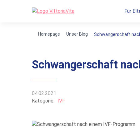
Für Elt
Homepage
Unser Blog
Schwangerschaft nac
Schwangerschaft nac
04.02.2021
Kategorie:
IVF