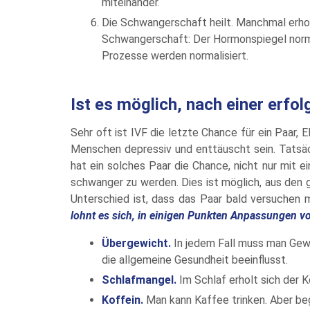
miteinander.
Die Schwangerschaft heilt. Manchmal erholt
Schwangerschaft: Der Hormonspiegel normal
Prozesse werden normalisiert.
Ist es möglich, nach einer erf
Sehr oft ist IVF die letzte Chance für ein Paar,
Menschen depressiv und enttäuscht sein. Tatsäc
hat ein solches Paar die Chance, nicht nur mit
schwanger zu werden. Dies ist möglich, aus den g
Unterschied ist, dass das Paar bald versuchen
lohnt es sich, in einigen Punkten Anpassungen 
Übergewicht.
In jedem Fall muss man Gewi
die allgemeine Gesundheit beeinflusst.
Schlafmangel.
Im Schlaf erholt sich der K
Koffein.
Man kann Kaffee trinken. Aber beg