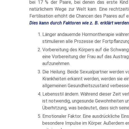
bei 17 % der Paare, bei denen das erste Kind 
natürlichem Wege zur Welt kam. Eine rechtzeitig
Fertilisation erhöht die Chancen des Paares auf 
Dies kann durch Faktoren wie z. B. erklärt werden
Länger andauernde Hormontherapie während
stimulieren alle Prozesse der Fortpflanzun
Vorbereitung des Körpers auf die Schwange
eine Vorbereitung der Frau auf das Austrag
aufzunehmen.
Die Heilung. Beide Sexualpartner werden vo
Krankheiten erkannt werden, werden sie e
allgemeinen Gesundheitszustand verbesser
Lebensstil ändern. Während dieser Zeit ver
ist notwendig, ungesunde Gewohnheiten u
Überhitzung, was bedeutet, dass sich sei
Emotionaler Faktor. Eine ausdrückliche Ei
besondere Impulse im Körper. Außerdem er