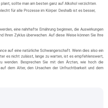
lant, sollte man am besten ganz auf Alkohol verzichten.
lecht für alle Prozesse im Körper. Deshalb ist es besser,
erden, eine nahrhafte Ernährung beginnen, die Auswirkungen
und Ihren Zyklus überwachen. Auf diese Weise können Sie Ihre
hance auf eine natürliche Schwangerschaft. Wenn dies also ein
ter es nicht zulässt, lange zu warten, ist es empfehlenswert,
k zu wenden. Besprechen Sie mit den Ärzten, wie hoch die
 auf dem Alter, den Ursachen der Unfruchtbarkeit und dem