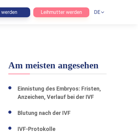
n werden
Leihmutter werden
DE
Am meisten angesehen
Einnistung des Embryos: Fristen,
Anzeichen, Verlauf bei der IVF
Blutung nach der IVF
IVF-Protokolle