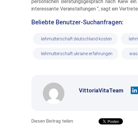
persönlichen Beratungsgespräch nach Kiew ein
interessante Veranstaltungen “, sagt ein Vertret
Beliebte Benutzer-Suchanfragen:
leihmutterschaft deutschland kosten
leih
leihmutterschaft ukraine erfahrungen
was 
VittoriaVitaTeam
Diesen Beitrag teilen: