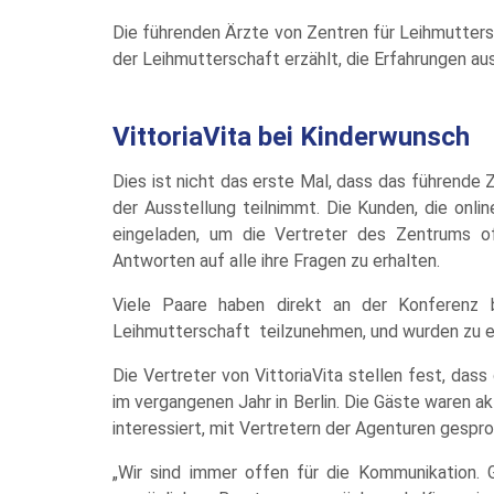
Die führenden Ärzte von Zentren für Leihmutte
der Leihmutterschaft erzählt, die Erfahrungen a
VittoriaVita bei Kinderwunsch
Dies ist nicht das erste Mal, dass das führende
der Ausstellung teilnimmt. Die Kunden, die onli
eingeladen, um die Vertreter des Zentrums of
Antworten auf alle ihre Fragen zu erhalten.
Viele Paare haben direkt an der Konferenz
Leihmutterschaft teilzunehmen, und wurden zu ei
Die Vertreter von VittoriaVita stellen fest, das
im vergangenen Jahr in Berlin. Die Gäste waren a
interessiert, mit Vertretern der Agenturen gespro
„Wir sind immer offen für die Kommunikation. 