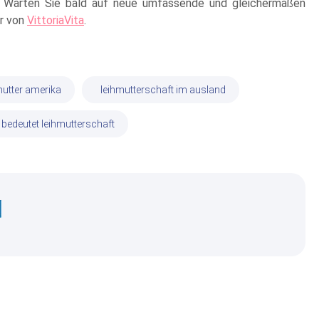
. Warten Sie bald auf neue umfassende und gleichermaßen
er von
VittoriaVita
.
mutter amerika
leihmutterschaft im ausland
bedeutet leihmutterschaft