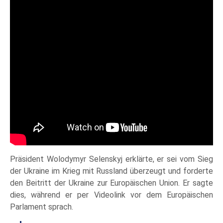
Präsident Wolodymyr Selenskyj erklärte, er sei vom Sieg
der Ukraine im Krieg mit Russland überzeugt und forderte
den Beitritt der Ukraine zur Europäischen Union. Er sagte
dies, während er per Videolink vor dem Europäischen
Parlament sprach.