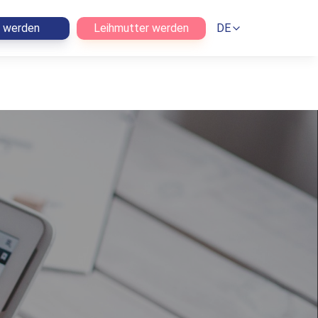
n werden
Leihmutter werden
DE