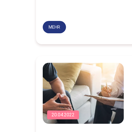
MEHR
20.04.2022