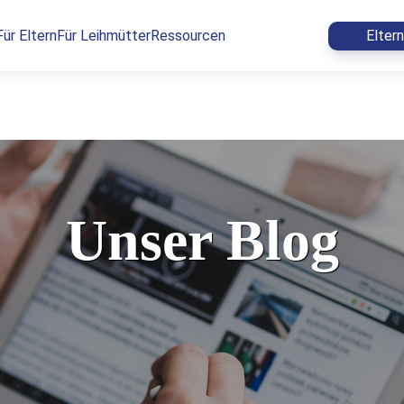
Für Eltern
Für Leihmütter
Ressourcen
Elter
Unser Blog