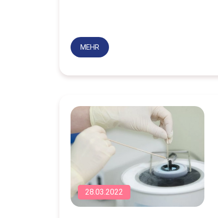
MEHR
28.03.2022