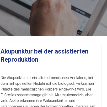
Akupunktur bei der assistierten
Reproduktion
Die Akupunktur ist ein altes chinesisches Verfahren, bei
dem mit speziellen Nadeln auf die biologisch wirksamen
Punkte des menschlichen Körpers eingewirkt wird. Die
Fußreflexzonenmassage gilt als Alternativmedizin, aber
viele Ärzte erkennen ihre Wirksamkeit an und
verschreiben sie neben der konventionellen Therapie, um