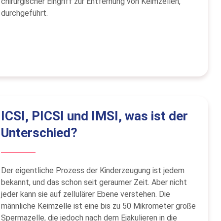
chirurgischer Eingriff zur Entfernung von Keimzellen,
durchgeführt.
ICSI, PICSI und IMSI, was ist der
Unterschied?
Der eigentliche Prozess der Kinderzeugung ist jedem
bekannt, und das schon seit geraumer Zeit. Aber nicht
jeder kann sie auf zellulärer Ebene verstehen. Die
männliche Keimzelle ist eine bis zu 50 Mikrometer große
Spermazelle, die jedoch nach dem Ejakulieren in die