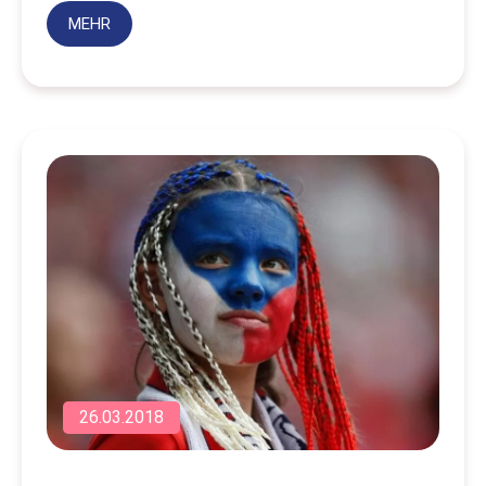
MEHR
26.03.2018