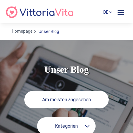
DE
Homepage
Unser Blog
Unser Blog
Am meisten angesehen
Kategorien