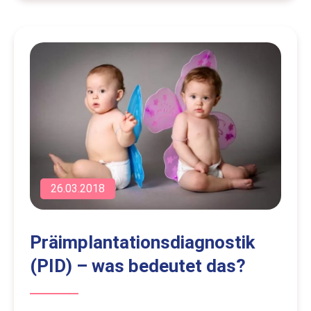
26.03.2018
Präimplantationsdiagnostik
(PID) – was bedeutet das?