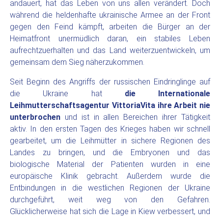
andauert, hat das Leben von uns allen verändert. Doch
während die heldenhafte ukrainische Armee an der Front
gegen den Feind kämpft, arbeiten die Bürger an der
Heimatfront unermüdlich daran, ein stabiles Leben
aufrechtzuerhalten und das Land weiterzuentwickeln, um
gemeinsam dem Sieg näherzukommen.
Seit Beginn des Angriffs der russischen Eindringlinge auf
die Ukraine hat
die Internationale
Leihmutterschaftsagentur VittoriaVita ihre Arbeit nie
unterbrochen
und ist in allen Bereichen ihrer Tätigkeit
aktiv. In den ersten Tagen des Krieges haben wir schnell
gearbeitet, um die Leihmütter in sichere Regionen des
Landes zu bringen, und die Embryonen und das
biologische Material der Patienten wurden in eine
europäische Klinik gebracht. Außerdem wurde die
Entbindungen in die westlichen Regionen der Ukraine
durchgeführt, weit weg von den Gefahren.
Glücklicherweise hat sich die Lage in Kiew verbessert, und