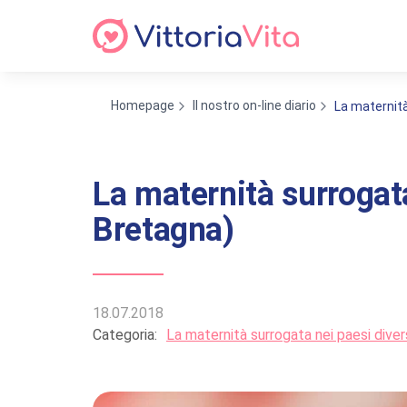
Homepage
Il nostro on-line diario
La maternità
La maternità surrogata
Bretagna)
18.07.2018
Categoria:
La maternità surrogata nei paesi diver