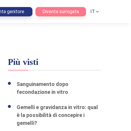
nta genitore
Diventa surrogata
IT
Più visti
Sanguinamento dopo
fecondazione in vitro
Gemelli e gravidanza in vitro: qual
è la possibilità di concepire i
gemelli?