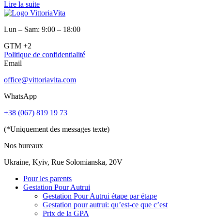
Lire la suite
Lun – Sam: 9:00 – 18:00
GTM +2
Politique de confidentialité
Email
office@vittoriavita.com
WhatsApp
+38 (067) 819 19 73
(*Uniquement des messages texte)
Nos bureaux
Ukraine, Kyiv, Rue Solomianska, 20V
Pour les parents
Gestation Pour Autrui
Gestation Pour Autrui étape par étape
Gestation pour autrui: qu’est-ce que c’est
Prix de la GPA