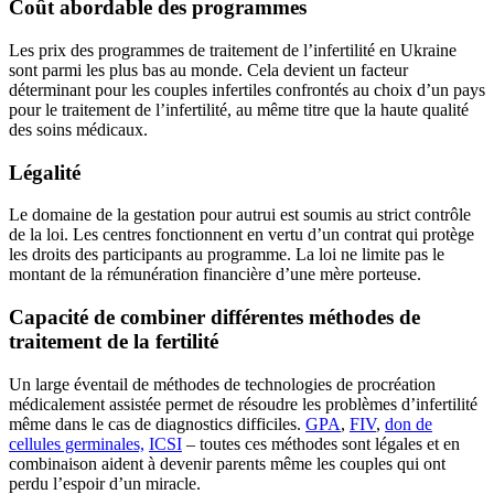
Coût abordable des programmes
Les prix des programmes de traitement de l’infertilité en Ukraine
sont parmi les plus bas au monde. Cela devient un facteur
déterminant pour les couples infertiles confrontés au choix d’un pays
pour le traitement de l’infertilité, au même titre que la haute qualité
des soins médicaux.
Légalité
Le domaine de la gestation pour autrui est soumis au strict contrôle
de la loi. Les centres fonctionnent en vertu d’un contrat qui protège
les droits des participants au programme. La loi ne limite pas le
montant de la rémunération financière d’une mère porteuse.
Capacité de combiner différentes méthodes de
traitement de la fertilité
Un large éventail de méthodes de technologies de procréation
médicalement assistée permet de résoudre les problèmes d’infertilité
même dans le cas de diagnostics difficiles.
GPA
,
FIV
,
don de
cellules germinales,
ICSI
– toutes ces méthodes sont légales et en
combinaison aident à devenir parents même les couples qui ont
perdu l’espoir d’un miracle.