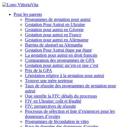
Pour les parents
Programmes de gestation pour autrui
Gestation Pour Autrui en Ukraine
Gestation pour autrui en Géorgie
Gestation pour autrui en France
Gestation pour autrui en Allemagne
Barriga de aluguel na Alemanha
Gestation Pour Autrui étape par étape
La gestation pour autrui en droit français
Comparaison des programmes de GPA
Gestation pour autrui: qu’est-ce que c’est
Prix de la GPA
Législation relative à la gestation pour autrui
Trouver une mère porteuse
Taux de réussite des programmes de gestation pour
autrui
Que signifie la FIV: détails du processus
FIV en Ukraine: coût et légalité
FIV: perspectives de réussite
Processus de sélection et liste d’exigences pour les
donneuses d’ovules
Programmes de fécondation in vitro
Base de données des donneuses d’ovules