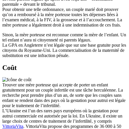
parentale » devant le tribunal.
Pour obtenir une telle ordonnance, un couple marié doit prouver
qu’on a remboursé à la mère porteuse toutes les dépenses liées à
l’examen médical, à la FIV, à la grossesse et à l’accouchement. La
mère porteuse a légalement droit à une indemnisation de ces frais.
Sinon, la mère porteuse est reconnue comme la mère de l’enfant. Un
tel enfant n’aura ni citoyenneté ni parents légaux.
La GPA en Angleterre n’est légale que sur une base gratuite pour les
citoyens du Royaume-Uni. La commercialisation de la maternité de
substitution est une infraction pénale.
Coût
Trouver une mère porteuse qui accepte de porter un enfant
gratuitement pour un couple infertile est une tâche herculéenne. La
recherche peut prendre plus d’un an, de sorte que les couples sans
enfant se rendent dans des pays où la gestation pour autrui est légale
pour le traitement de l’infertilité.
L’Ukraine est l’un des rares pays européens où la gestation pour
autrui commerciale est autorisée par la loi. En Ukraine, il existe un
large choix de centres de traitement de l’infertilité, y compris
VittoriaVita
. VittoriaVita propose des programmes de 36 000 à 50