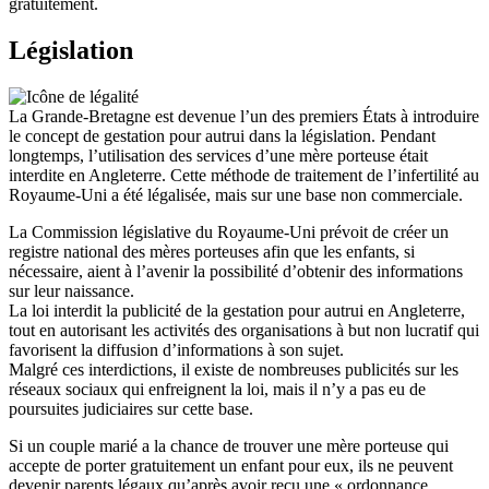
gratuitement.
Législation
La Grande-Bretagne est devenue l’un des premiers États à introduire
le concept de gestation pour autrui dans la législation. Pendant
longtemps, l’utilisation des services d’une mère porteuse était
interdite en Angleterre. Cette méthode de traitement de l’infertilité au
Royaume-Uni a été légalisée, mais sur une base non commerciale.
La Commission législative du Royaume-Uni prévoit de créer un
registre national des mères porteuses afin que les enfants, si
nécessaire, aient à l’avenir la possibilité d’obtenir des informations
sur leur naissance.
La loi interdit la publicité de la gestation pour autrui en Angleterre,
tout en autorisant les activités des organisations à but non lucratif qui
favorisent la diffusion d’informations à son sujet.
Malgré ces interdictions, il existe de nombreuses publicités sur les
réseaux sociaux qui enfreignent la loi, mais il n’y a pas eu de
poursuites judiciaires sur cette base.
Si un couple marié a la chance de trouver une mère porteuse qui
accepte de porter gratuitement un enfant pour eux, ils ne peuvent
devenir parents légaux qu’après avoir reçu une « ordonnance