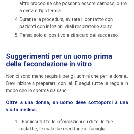
altre procedure che possono essere dannose, oltre
a evitare l’ipotermia.
Durante la procedura, evitare il contatto con
pazienti con infezioni virali respiratorie acute.
Pensa solo al positivo e sii sicuro del successo.
Suggerimenti per un uomo prima
della fecondazione in vitro
Non ci sono meno requisiti per gli uomini che per le donne..
Devi iniziare a prepararti con lei. E segui tutte le regole in
modo che lo sperma sia sano.
Oltre a una donna, un uomo deve sottoporsi a una
visita medica.
Fornisci tutte le informazioni su di te, le tue
malattie, le malattie ereditarie in famiglia.