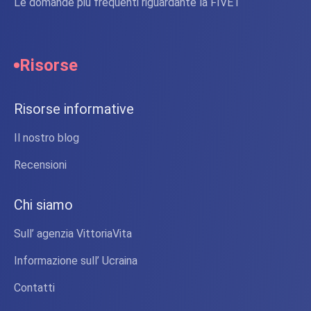
Le domande più frequenti riguardante la FIVET
Risorse
Risorse informative
Il nostro blog
Recensioni
Chi siamo
Sull’ agenzia VittoriaVita
Informazione sull’ Ucraina
Contatti