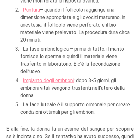
viene monitorata la risposta ovarica.
Puntura
– quando il follicolo raggiunge una
dimensione appropriata e gli ovociti maturano, in
anestesia, il follicolo viene perforato e il bio-
materiale viene prelevato. La procedura dura circa
20 minuti.
La fase embriologica – prima di tutto, il marito
fornisce lo sperma e quindi il materiale viene
trasferito in laboratorio. E c’è la fecondazione
dell’uovo.
Impianto degli embrioni
: dopo 3-5 giorni, gli
embrioni vitali vengono trasferiti nell’utero della
donna.
La fase luteale è il supporto ormonale per creare
condizioni ottimali per gli embrioni.
E alla fine, la donna fa un esame del sangue per scoprire
se è incinta o no. Se il tentativo ha avuto successo, quindi