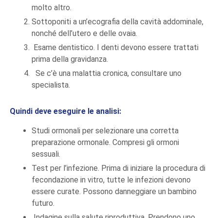
molto altro.
Sottoponiti a un’ecografia della cavità addominale,
nonché dell’utero e delle ovaia.
Esame dentistico. I denti devono essere trattati
prima della gravidanza.
Se c’è una malattia cronica, consultare uno
specialista.
Quindi deve eseguire le analisi:
Studi ormonali per selezionare una corretta
preparazione ormonale. Compresi gli ormoni
sessuali.
Test per l’infezione. Prima di iniziare la procedura di
fecondazione in vitro, tutte le infezioni devono
essere curate. Possono danneggiare un bambino
futuro.
Indagine sulla salute riproduttiva. Prendono uno