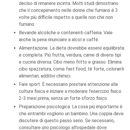
deciso di rimanere incinta. Molti studi dimostrano
che il concepimento nelle donne che fumano è 3
volte più difficile rispetto a quelle non che non
fumano.
Bevande alcoliche e contenenti caffeina. Vale
anche la pena rinunciare a alcol e caffè.
Alimentazione. La dieta dovrebbe essere equilibrata
e completa. Più frutta, verdura, carne di diversi tipi
e cucina diversa. Cibo meno fritto e grasso. Elimina
cibo spazzatura, come fast food, tè forte, coloranti
alimentari, additivi chimici.
Fare sport. È necessario prestare attenzione alla
cultura fisica e iniziare a moderare l’esercizio fisico
2-3 mesi prima, senza un forte sforzo fisico.
Preparazione psicologica. La cosa più importante è
che entrambi vogliono un bambino. Una coppia deve
discutere di questo passo serio. Se necessario,
consultare uno psicologo all’ospedale dove