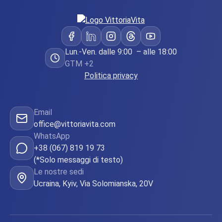
Lun.-Ven. dalle 9:00 – alle 18:00
GTM +2
Politica privacy
Email
office@vittoriavita.com
WhatsApp
+38 (067) 819 19 73
(*Solo messaggi di testo)
Le nostre sedi
Ucraina, Kyiv, Via Solomianska, 20V