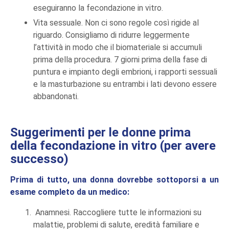
eseguiranno la fecondazione in vitro.
Vita sessuale. Non ci sono regole così rigide al
riguardo. Consigliamo di ridurre leggermente
l’attività in modo che il biomateriale si accumuli
prima della procedura. 7 giorni prima della fase di
puntura e impianto degli embrioni, i rapporti sessuali
e la masturbazione su entrambi i lati devono essere
abbandonati.
Suggerimenti per le donne prima
della fecondazione in vitro (per avere
successo)
Prima di tutto, una donna dovrebbe sottoporsi a un
esame completo da un medico:
Anamnesi. Raccogliere tutte le informazioni su
malattie, problemi di salute, eredità familiare e