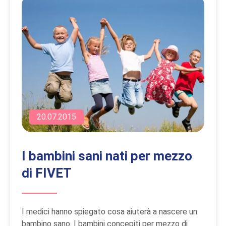
20.07.2015
I bambini sani nati per mezzo
di FIVET
I medici hanno spiegato cosa aiuterà a nascere un
bambino sano. I bambini concepiti per mezzo di