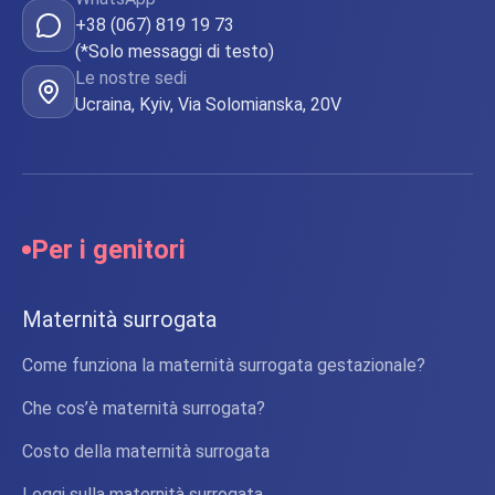
+38 (067) 819 19 73
(*Solo messaggi di testo)
Le nostre sedi
Ucraina, Kyiv, Via Solomianska, 20V
Per i genitori
Maternità surrogata
Come funziona la maternità surrogata gestazionale?
Che cos’è maternità surrogata?
Costo della maternità surrogata
Leggi sulla maternità surrogata