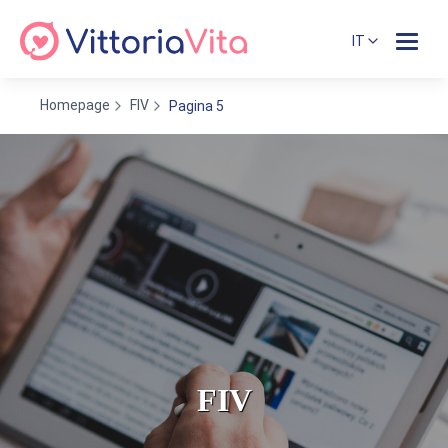
IT
Homepage
FIV
Pagina 5
FIV