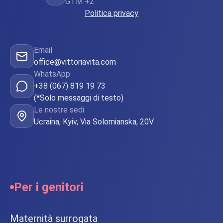
GTM +2
Politica privacy
Email
office@vittoriavita.com
WhatsApp
+38 (067) 819 19 73
(*Solo messaggi di testo)
Le nostre sedi
Ucraina, Kyiv, Via Solomianska, 20V
Per i genitori
Maternità surrogata