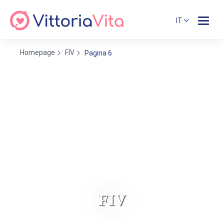
IT
Homepage
FIV
Pagina 6
FIV